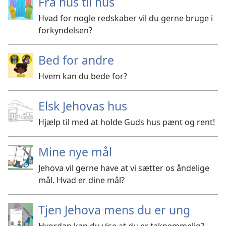
Fra hus til hus
Hvad for nogle redskaber vil du gerne bruge i
forkyndelsen?
Bed for andre
Hvem kan du bede for?
Elsk Jehovas hus
Hjælp til med at holde Guds hus pænt og rent!
Mine nye mål
Jehova vil gerne have at vi sætter os åndelige
mål. Hvad er dine mål?
Tjen Jehova mens du er ung