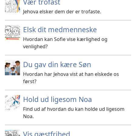
Vær trofast
Jehova elsker dem der er trofaste.
Elsk dit medmenneske
Hvordan kan Sofie vise kærlighed og
venlighed?
Du gav din kære Søn
Hvordan har Jehova vist at han elskede os
først?
Hold ud ligesom Noa
Find ud af hvordan du kan holde ud ligesom
Noa.
Vis gæstfrihed