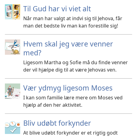
Til Gud har vi viet alt
Når man har valgt at indvi sig til Jehova, får
man det bedste liv man kan forestille sig!
Hvem skal jeg være venner
med?
Ligesom Martha og Sofie må du finde venner
der vil hjælpe dig til at være Jehovas ven.
Vær ydmyg ligesom Moses
I kan som familie lære mere om Moses ved
hjælp af den her aktivitet.
Bliv udøbt forkynder
At blive udøbt forkynder er et rigtig godt