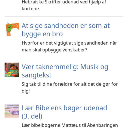
Hebraiske Skrifter udenad ved hjælp af
kortene.
At sige sandheden er som at
bygge en bro
Hvorfor er det vigtigt at sige sandheden når
man skal opbygge venskaber?
Vær taknemmelig: Musik og
sangtekst
Sig tak til dine forældre for alt det de gør for
dig!
Lær Bibelens bøger udenad
(3. del)
Lær bibelbøgerne Mattæus til Åbenbaringen