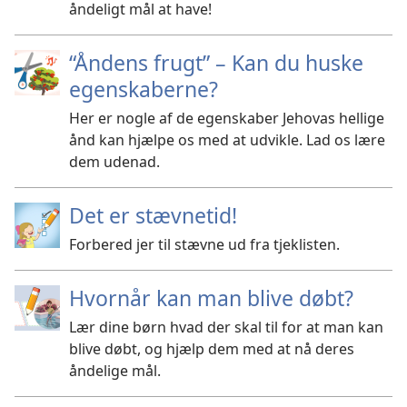
åndeligt mål at have!
“Åndens frugt” – Kan du huske
egenskaberne?
Her er nogle af de egenskaber Jehovas hellige
ånd kan hjælpe os med at udvikle. Lad os lære
dem udenad.
Det er stævnetid!
Forbered jer til stævne ud fra tjeklisten.
Hvornår kan man blive døbt?
Lær dine børn hvad der skal til for at man kan
blive døbt, og hjælp dem med at nå deres
åndelige mål.