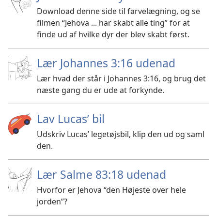
Download denne side til farvelægning, og se
filmen “Jehova ... har skabt alle ting” for at
finde ud af hvilke dyr der blev skabt først.
Lær Johannes 3:16 udenad
Lær hvad der står i Johannes 3:16, og brug det
næste gang du er ude at forkynde.
Lav Lucas’ bil
Udskriv Lucas’ legetøjsbil, klip den ud og saml
den.
Lær Salme 83:18 udenad
Hvorfor er Jehova “den Højeste over hele
jorden”?