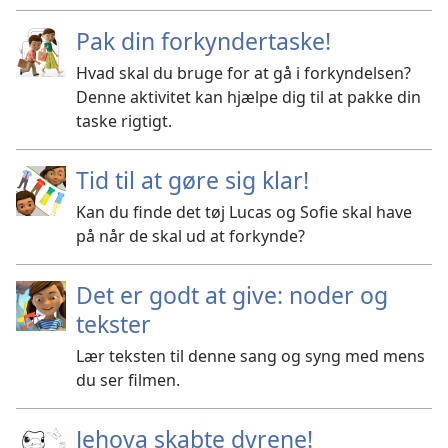
Pak din forkyndertaske!
Hvad skal du bruge for at gå i forkyndelsen?
Denne aktivitet kan hjælpe dig til at pakke din
taske rigtigt.
Tid til at gøre sig klar!
Kan du finde det tøj Lucas og Sofie skal have
på når de skal ud at forkynde?
Det er godt at give: noder og
tekster
Lær teksten til denne sang og syng med mens
du ser filmen.
Jehova skabte dyrene!