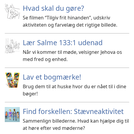
Hvad skal du gøre?
Se filmen “Tilgiv frit hinanden”, udskriv
aktiviteten og farvelæg det rigtige billede.
Lær Salme 133:1 udenad
Når vi kommer til møde, velsigner Jehova os
med fred og enhed.
Lav et bogmærke!
Brug dem til at huske hvor du er nået til i dine
bøger!
Find forskellen: Stævneaktivitet
Sammenlign billederne. Hvad kan hjælpe dig til
at høre efter ved møderne?