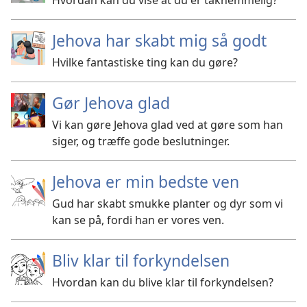
Hvordan kan du vise at du er taknemmelig?
Jehova har skabt mig så godt
Hvilke fantastiske ting kan du gøre?
Gør Jehova glad
Vi kan gøre Jehova glad ved at gøre som han
siger, og træffe gode beslutninger.
Jehova er min bedste ven
Gud har skabt smukke planter og dyr som vi
kan se på, fordi han er vores ven.
Bliv klar til forkyndelsen
Hvordan kan du blive klar til forkyndelsen?