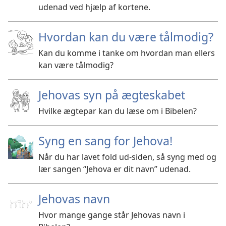
udenad ved hjælp af kortene.
Hvordan kan du være tålmodig?
Kan du komme i tanke om hvordan man ellers
kan være tålmodig?
Jehovas syn på ægteskabet
Hvilke ægtepar kan du læse om i Bibelen?
Syng en sang for Jehova!
Når du har lavet fold ud-siden, så syng med og
lær sangen “Jehova er dit navn” udenad.
Jehovas navn
Hvor mange gange står Jehovas navn i