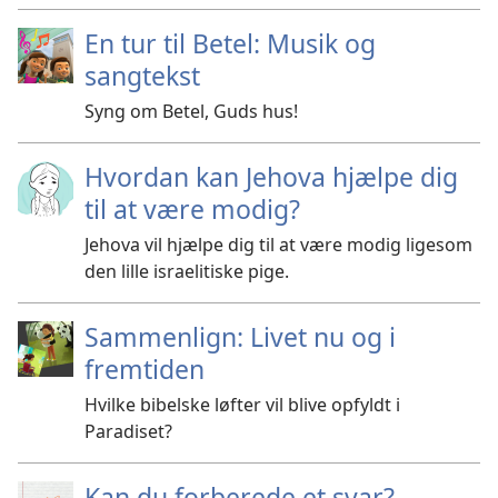
En tur til Betel: Musik og
sangtekst
Syng om Betel, Guds hus!
Hvordan kan Jehova hjælpe dig
til at være modig?
Jehova vil hjælpe dig til at være modig ligesom
den lille israelitiske pige.
Sammenlign: Livet nu og i
fremtiden
Hvilke bibelske løfter vil blive opfyldt i
Paradiset?
Kan du forberede et svar?