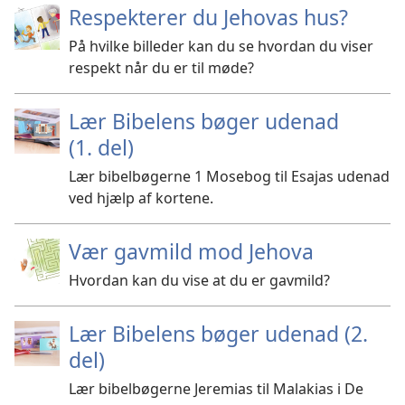
Respekterer du Jehovas hus?
På hvilke billeder kan du se hvordan du viser
respekt når du er til møde?
Lær Bibelens bøger udenad
(1. del)
Lær bibelbøgerne 1 Mosebog til Esajas udenad
ved hjælp af kortene.
Vær gavmild mod Jehova
Hvordan kan du vise at du er gavmild?
Lær Bibelens bøger udenad (2.
del)
Lær bibelbøgerne Jeremias til Malakias i De