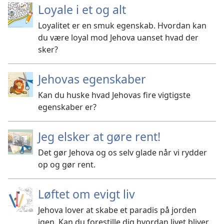
Loyale i et og alt
Loyalitet er en smuk egenskab. Hvordan kan
du være loyal mod Jehova uanset hvad der
sker?
Jehovas egenskaber
Kan du huske hvad Jehovas fire vigtigste
egenskaber er?
Jeg elsker at gøre rent!
Det gør Jehova og os selv glade når vi rydder
op og gør rent.
Løftet om evigt liv
Jehova lover at skabe et paradis på jorden
igen. Kan du forestille dig hvordan livet bliver