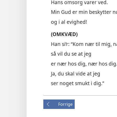
Hans omsorg varer ved.
Min Gud er min beskytter n
og i al evighed!
(OMKVÆD)
Han si’r: “Kom nær til mig, n
så vil du se at jeg
er nær hos dig, nær hos dig
Ja, du skal vide at jeg
ser noget smukt i dig.”
Forrige