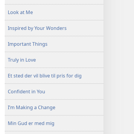
Look at Me
Inspired by Your Wonders
Important Things
Truly in Love
Et sted der vil blive til pris for dig
Confident in You
I’m Making a Change
Min Gud er med mig