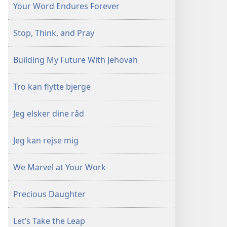
Your Word Endures Forever
Stop, Think, and Pray
Building My Future With Jehovah
Tro kan flytte bjerge
Jeg elsker dine råd
Jeg kan rejse mig
We Marvel at Your Work
Precious Daughter
Let’s Take the Leap