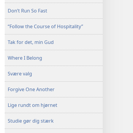
Don’t Run So Fast
“Follow the Course of Hospitality”
Tak for det, min Gud
Where I Belong
Svære valg
Forgive One Another
Lige rundt om hjørnet
Studie gør dig stærk