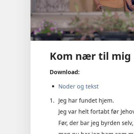
Kom nær til mig
Download:
Noder og tekst
1.
Jeg har fundet hjem.
Jeg var helt fortabt før Jeho
Før, der bar jeg byrden selv,