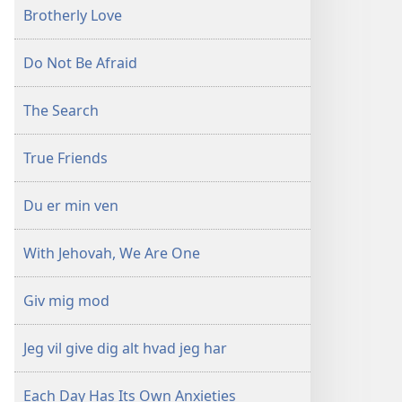
Brotherly Love
Do Not Be Afraid
The Search
True Friends
Du er min ven
With Jehovah, We Are One
Giv mig mod
Jeg vil give dig alt hvad jeg har
Each Day Has Its Own Anxieties