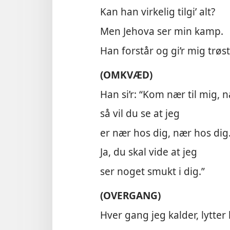
Kan han virkelig tilgi’ alt?
Men Jehova ser min kamp.
Han forstår og gi’r mig trøst
(OMKVÆD)
Han si’r: “Kom nær til mig, n
så vil du se at jeg
er nær hos dig, nær hos dig
Ja, du skal vide at jeg
ser noget smukt i dig.”
(OVERGANG)
Hver gang jeg kalder, lytter