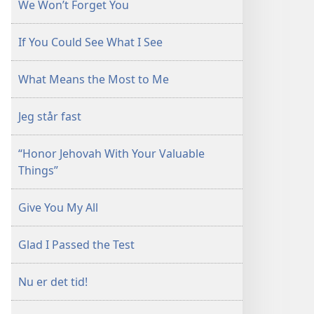
We Won’t Forget You
If You Could See What I See
What Means the Most to Me
Jeg står fast
“Honor Jehovah With Your Valuable
Things”
Give You My All
Glad I Passed the Test
Nu er det tid!