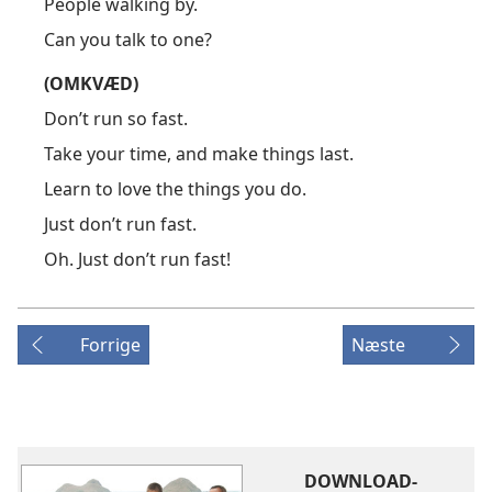
People walking by.
Can you talk to one?
(OMKVÆD)
Don’t run so fast.
Take your time, and make things last.
Learn to love the things you do.
Just don’t run fast.
Oh. Just don’t run fast!
Forrige
Næste
DOWNLOAD-