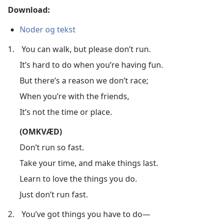
Download:
Noder og tekst
1.
You can walk, but please don’t run.
It’s hard to do when you’re having fun.
But there’s a reason we don’t race;
When you’re with the friends,
It’s not the time or place.
(OMKVÆD)
Don’t run so fast.
Take your time, and make things last.
Learn to love the things you do.
Just don’t run fast.
2.
You’ve got things you have to do—