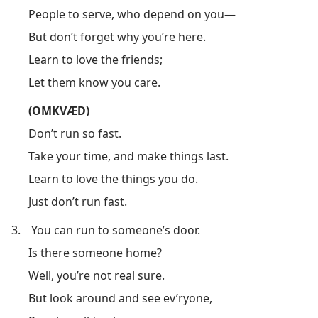
People to serve, who depend on you—
But don’t forget why you’re here.
Learn to love the friends;
Let them know you care.
(OMKVÆD)
Don’t run so fast.
Take your time, and make things last.
Learn to love the things you do.
Just don’t run fast.
3.
You can run to someone’s door.
Is there someone home?
Well, you’re not real sure.
But look around and see ev’ryone,