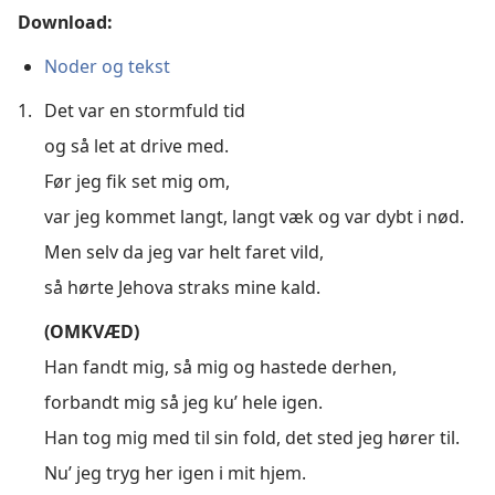
Download:
Noder og tekst
1.
Det var en stormfuld tid
og så let at drive med.
Før jeg fik set mig om,
var jeg kommet langt, langt væk og var dybt i nød.
Men selv da jeg var helt faret vild,
så hørte Jehova straks mine kald.
(OMKVÆD)
Han fandt mig, så mig og hastede derhen,
forbandt mig så jeg ku’ hele igen.
Han tog mig med til sin fold, det sted jeg hører til.
Nu’ jeg tryg her igen i mit hjem.