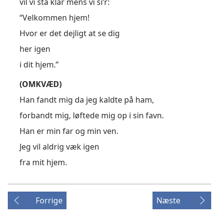
vil vi stå klar mens vi si’r:
“Velkommen hjem!
Hvor er det dejligt at se dig
her igen
i dit hjem.”
(OMKVÆD)
Han fandt mig da jeg kaldte på ham,
forbandt mig, løftede mig op i sin favn.
Han er min far og min ven.
Jeg vil aldrig væk igen
fra mit hjem.
Forrige
Næste