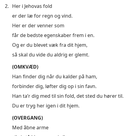
2.
Her i Jehovas fold
er der læ for regn og vind.
Her er der venner som
får de bedste egenskaber frem i en.
Og er du blevet væk fra dit hjem,
så skal du vide du aldrig er glemt.
(OMKVÆD)
Han finder dig når du kalder på ham,
forbinder dig, løfter dig op i sin favn.
Han ta’r dig med til sin fold, det sted du hører til.
Du er tryg her igen i dit hjem.
(OVERGANG)
Med åbne arme