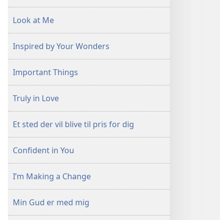
Look at Me
Inspired by Your Wonders
Important Things
Truly in Love
Et sted der vil blive til pris for dig
Confident in You
I’m Making a Change
Min Gud er med mig