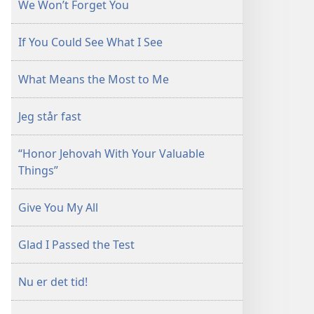
We Won’t Forget You
If You Could See What I See
What Means the Most to Me
Jeg står fast
“Honor Jehovah With Your Valuable
Things”
Give You My All
Glad I Passed the Test
Nu er det tid!