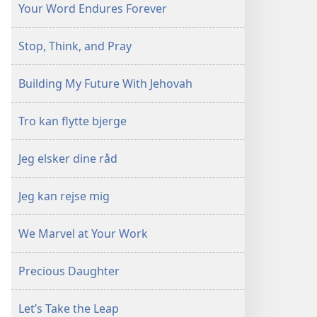
Your Word Endures Forever
Stop, Think, and Pray
Building My Future With Jehovah
Tro kan flytte bjerge
Jeg elsker dine råd
Jeg kan rejse mig
We Marvel at Your Work
Precious Daughter
Let’s Take the Leap