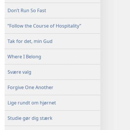
Don’t Run So Fast
“Follow the Course of Hospitality”
Tak for det, min Gud
Where I Belong
Svære valg
Forgive One Another
Lige rundt om hjørnet
Studie gør dig stærk