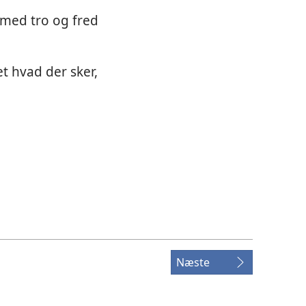
 med tro og fred
t hvad der sker,
Næste