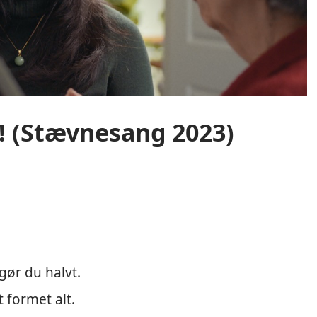
j! (Stævnesang 2023)
 gør du halvt.
formet alt.