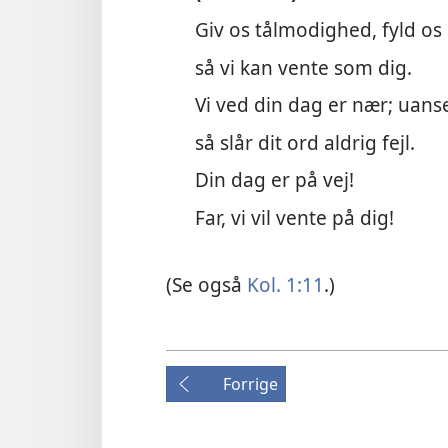
Giv os tålmodighed, fyld os
så vi kan vente som dig.
Vi ved din dag er nær; uanse
så slår dit ord aldrig fejl.
Din dag er på vej!
Far, vi vil vente på dig!
(Se også
Kol. 1:11
.)
Forrige