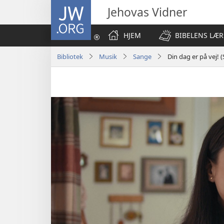
JW.ORG
Jehovas Vidner
HJEM
BIBELENS LÆR
Bibliotek
Musik
Sange
Din dag er på vej!