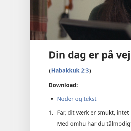
Din dag er på ve
Habakkuk 2:3
(
)
Download:
Noder og tekst
1.
Far, dit værk er smukt, intet
Med omhu har du tålmodigt 