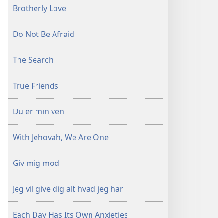
Brotherly Love
Do Not Be Afraid
The Search
True Friends
Du er min ven
With Jehovah, We Are One
Giv mig mod
Jeg vil give dig alt hvad jeg har
Each Day Has Its Own Anxieties