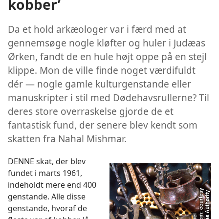
kobber’
Da et hold arkæologer var i færd med at
gennemsøge nogle kløfter og huler i Judæas
Ørken, fandt de en hule højt oppe på en stejl
klippe. Mon de ville finde noget værdifuldt
dér — nogle gamle kulturgenstande eller
manuskripter i stil med Dødehavsrullerne? Til
deres store overraskelse gjorde de et
fantastisk fund, der senere blev kendt som
skatten fra Nahal Mishmar.
DENNE skat, der blev
fundet i marts 1961,
indeholdt mere end 400
genstande. Alle disse
genstande, hvoraf de