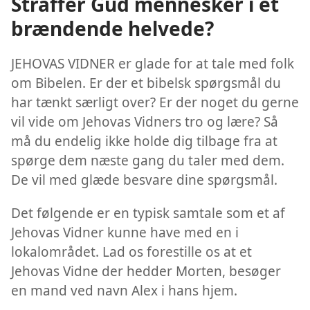
Straffer Gud mennesker i et
brændende helvede?
JEHOVAS VIDNER er glade for at tale med folk
om Bibelen. Er der et bibelsk spørgsmål du
har tænkt særligt over? Er der noget du gerne
vil vide om Jehovas Vidners tro og lære? Så
må du endelig ikke holde dig tilbage fra at
spørge dem næste gang du taler med dem.
De vil med glæde besvare dine spørgsmål.
Det følgende er en typisk samtale som et af
Jehovas Vidner kunne have med en i
lokalområdet. Lad os forestille os at et
Jehovas Vidne der hedder Morten, besøger
en mand ved navn Alex i hans hjem.