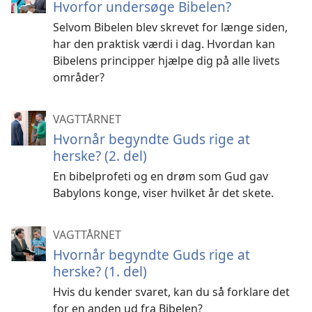
Hvorfor undersøge Bibelen?
Selvom Bibelen blev skrevet for længe siden,
har den praktisk værdi i dag. Hvordan kan
Bibelens principper hjælpe dig på alle livets
områder?
VAGTTÅRNET
Hvornår begyndte Guds rige at
herske? (2. del)
En bibelprofeti og en drøm som Gud gav
Babylons konge, viser hvilket år det skete.
VAGTTÅRNET
Hvornår begyndte Guds rige at
herske? (1. del)
Hvis du kender svaret, kan du så forklare det
for en anden ud fra Bibelen?