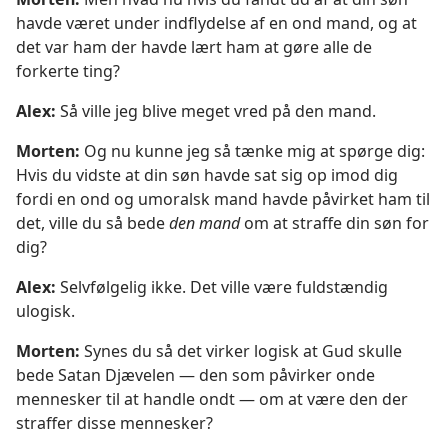
havde været under indflydelse af en ond mand, og at
det var ham der havde lært ham at gøre alle de
forkerte ting?
Alex:
Så ville jeg blive meget vred på den mand.
Morten:
Og nu kunne jeg så tænke mig at spørge dig:
Hvis du vidste at din søn havde sat sig op imod dig
fordi en ond og umoralsk mand havde påvirket ham til
det, ville du så bede
den mand
om at straffe din søn for
dig?
Alex:
Selvfølgelig ikke. Det ville være fuldstændig
ulogisk.
Morten:
Synes du så det virker logisk at Gud skulle
bede Satan Djævelen — den som påvirker onde
mennesker til at handle ondt — om at være den der
straffer disse mennesker?