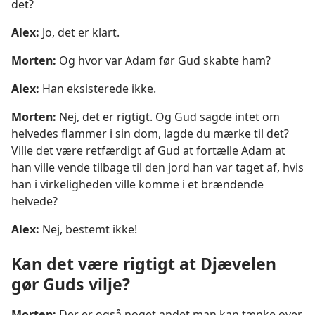
det?
Alex:
Jo, det er klart.
Morten:
Og hvor var Adam før Gud skabte ham?
Alex:
Han eksisterede ikke.
Morten:
Nej, det er rigtigt. Og Gud sagde intet om
helvedes flammer i sin dom, lagde du mærke til det?
Ville det være retfærdigt af Gud at fortælle Adam at
han ville vende tilbage til den jord han var taget af, hvis
han i virkeligheden ville komme i et brændende
helvede?
Alex:
Nej, bestemt ikke!
Kan det være rigtigt at Djævelen
gør Guds vilje?
Morten:
Der er også noget andet man kan tænke over