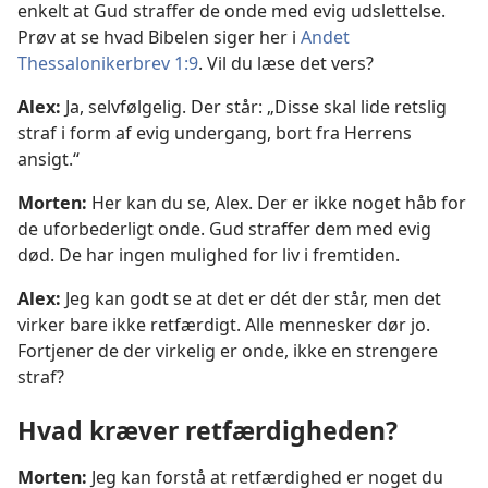
enkelt at Gud straffer de onde med evig udslettelse.
Prøv at se hvad Bibelen siger her i
Andet
Thessalonikerbrev 1:9
. Vil du læse det vers?
Alex:
Ja, selvfølgelig. Der står: „Disse skal lide retslig
straf i form af evig undergang, bort fra Herrens
ansigt.“
Morten:
Her kan du se, Alex. Der er ikke noget håb for
de uforbederligt onde. Gud straffer dem med evig
død. De har ingen mulighed for liv i fremtiden.
Alex:
Jeg kan godt se at det er dét der står, men det
virker bare ikke retfærdigt. Alle mennesker dør jo.
Fortjener de der virkelig er onde, ikke en strengere
straf?
Hvad kræver retfærdigheden?
Morten:
Jeg kan forstå at retfærdighed er noget du