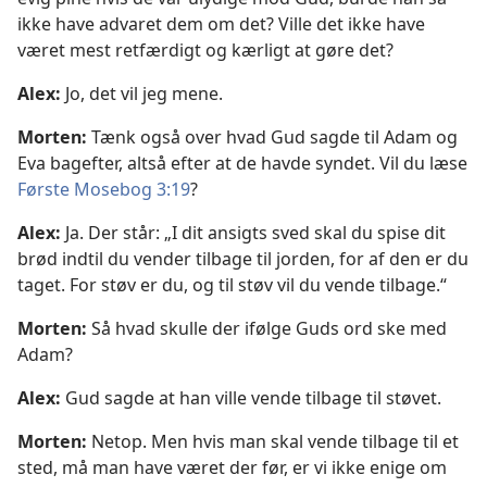
ikke have advaret dem om det? Ville det ikke have
været mest retfærdigt og kærligt at gøre det?
Alex:
Jo, det vil jeg mene.
Morten:
Tænk også over hvad Gud sagde til Adam og
Eva bagefter, altså efter at de havde syndet. Vil du læse
Første Mosebog 3:19
?
Alex:
Ja. Der står: „I dit ansigts sved skal du spise dit
brød indtil du vender tilbage til jorden, for af den er du
taget. For støv er du, og til støv vil du vende tilbage.“
Morten:
Så hvad skulle der ifølge Guds ord ske med
Adam?
Alex:
Gud sagde at han ville vende tilbage til støvet.
Morten:
Netop. Men hvis man skal vende tilbage til et
sted, må man have været der før, er vi ikke enige om