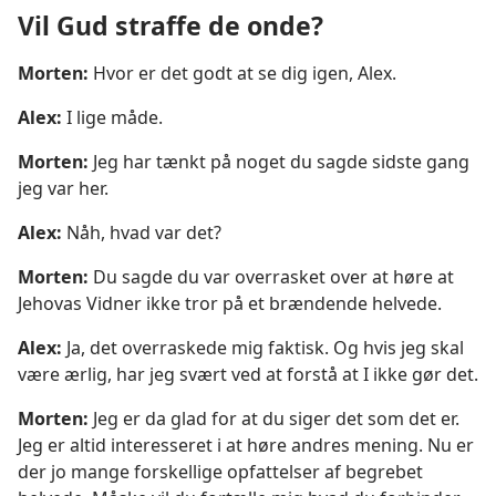
Vil Gud straffe de onde?
Morten:
Hvor er det godt at se dig igen, Alex.
Alex:
I lige måde.
Morten:
Jeg har tænkt på noget du sagde sidste gang
jeg var her.
Alex:
Nåh, hvad var det?
Morten:
Du sagde du var overrasket over at høre at
Jehovas Vidner ikke tror på et brændende helvede.
Alex:
Ja, det overraskede mig faktisk. Og hvis jeg skal
være ærlig, har jeg svært ved at forstå at I ikke gør det.
Morten:
Jeg er da glad for at du siger det som det er.
Jeg er altid interesseret i at høre andres mening. Nu er
der jo mange forskellige opfattelser af begrebet