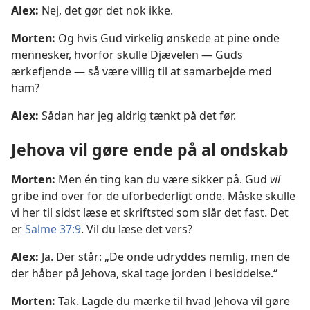
Alex:
Nej, det gør det nok ikke.
Morten:
Og hvis Gud virkelig ønskede at pine onde
mennesker, hvorfor skulle Djævelen — Guds
ærkefjende — så være villig til at samarbejde med
ham?
Alex:
Sådan har jeg aldrig tænkt på det før.
Jehova vil gøre ende på al ondskab
Morten:
Men én ting kan du være sikker på. Gud
vil
gribe ind over for de uforbederligt onde. Måske skulle
vi her til sidst læse et skriftsted som slår det fast. Det
er
Salme 37:9
. Vil du læse det vers?
Alex:
Ja. Der står: „De onde udryddes nemlig, men de
der håber på Jehova, skal tage jorden i besiddelse.“
Morten:
Tak. Lagde du mærke til hvad Jehova vil gøre