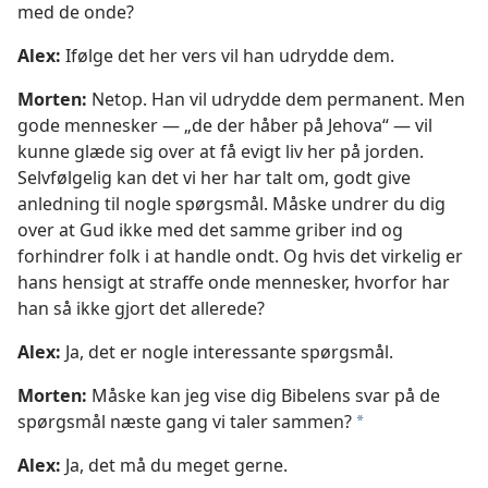
med de onde?
Alex:
Ifølge det her vers vil han udrydde dem.
Morten:
Netop. Han vil udrydde dem permanent. Men
gode mennesker — „de der håber på Jehova“ — vil
kunne glæde sig over at få evigt liv her på jorden.
Selvfølgelig kan det vi her har talt om, godt give
anledning til nogle spørgsmål. Måske undrer du dig
over at Gud ikke med det samme griber ind og
forhindrer folk i at handle ondt. Og hvis det virkelig er
hans hensigt at straffe onde mennesker, hvorfor har
han så ikke gjort det allerede?
Alex:
Ja, det er nogle interessante spørgsmål.
Morten:
Måske kan jeg vise dig Bibelens svar på de
spørgsmål næste gang vi taler sammen?
*
Alex:
Ja, det må du meget gerne.