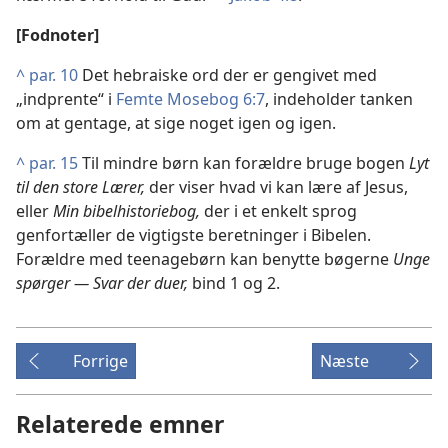
[Fodnoter]
^
par. 10
Det hebraiske ord der er gengivet med
„indprente“ i
Femte Mosebog 6:7
, indeholder tanken
om at gentage, at sige noget igen og igen.
^
par. 15
Til mindre børn kan forældre bruge bogen
Lyt
til den store Lærer,
der viser hvad vi kan lære af Jesus,
eller
Min bibelhistoriebog,
der i et enkelt sprog
genfortæller de vigtigste beretninger i Bibelen.
Forældre med teenagebørn kan benytte bøgerne
Unge
spørger — Svar der duer,
bind 1 og 2.
Forrige
Næste
Relaterede emner