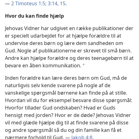
—
2 Timoteus 1:5;
3:14, 15
.
Hvor du kan finde hjælp
Jehovas Vidner har udgivet en række publikationer der
er specielt udarbejdet for at hjælpe forældre til at
undervise deres børn og lære dem sandheden om
Gud. Nogle af publikationerne er skrevet til små børn.
Andre kan hjælpe forældre og deres teenagebørn til at
bevare en åben kommunikation.
*
Inden forældre kan lære deres børn om Gud, må de
naturligvis selv kende svarene på nogle af de
vanskelige spørgsmål børnene kan finde på at stille.
Hvordan vil du for eksempel besvare disse spørgsmål:
Hvorfor tillader Gud ondskaben? Hvad er Guds
hensigt med jorden? Hvor er de døde? Jehovas Vidner
vil med glæde hjælpe dig til at finde svarene på disse
og andre spørgsmål så du og din familie kan få et
nærmere forhold til Gud. —
Jakob 4:8
.