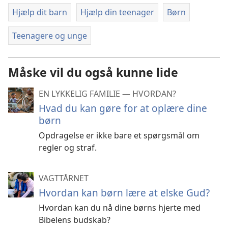
Hjælp dit barn
Hjælp din teenager
Børn
Teenagere og unge
Måske vil du også kunne lide
EN LYKKELIG FAMILIE — HVORDAN?
Hvad du kan gøre for at oplære dine
børn
Opdragelse er ikke bare et spørgsmål om
regler og straf.
VAGTTÅRNET
Hvordan kan børn lære at elske Gud?
Hvordan kan du nå dine børns hjerte med
Bibelens budskab?