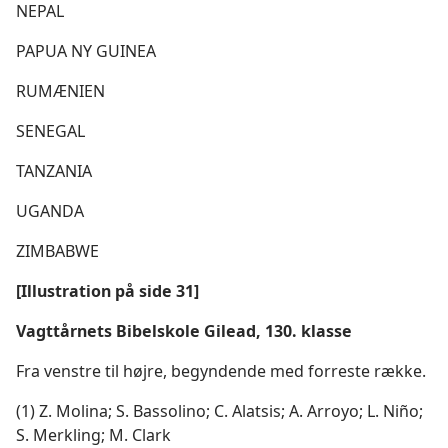
NEPAL
PAPUA NY GUINEA
RUMÆNIEN
SENEGAL
TANZANIA
UGANDA
ZIMBABWE
[Illustration på side 31]
Vagttårnets Bibelskole Gilead, 130. klasse
Fra venstre til højre, begyndende med forreste række.
(1) Z. Molina; S. Bassolino; C. Alatsis; A. Arroyo; L. Niño;
S. Merkling; M. Clark