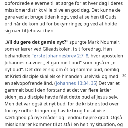
opfordrede eleverne til at sørge for at hver dag i deres
missionærdistrikt ville blive en god dag. Det kunne de
gøre ved at bruge tiden klogt, ved at se hen til Guds
ord når de kom ud for bekymringer, og ved at holde
sig nær til Jehova i bøn.
„Vil du gøre det gamle nyt?“
spurgte Mark Noumair,
som er lærer ved Gileadskolen, i sit foredrag. Han
behandlede
Første Johannesbrev 2:7, 8
, hvor apostelen
Johannes nævner „et gammelt bud“ som også er „et
nyt bud“. Det drejer sig om ét og samme bud, nemlig
at Kristi disciple skal elske hinanden uselvisk og med
en selvopofrende ånd. (
Johannes 13:34, 35
) Det var et
gammelt bud i den forstand at det var flere årtier
siden Jesu disciple havde fået dette bud af Jesus selv.
Men det var også et nyt bud, for de kristne stod over
for nye udfordringer og havde brug for at vise
kærlighed på nye måder og i endnu højere grad. Også
missionærer kommer til at stå i en helt ny situation, og