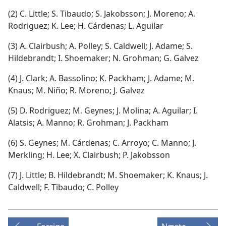
(2) C. Little; S. Tibaudo; S. Jakobsson; J. Moreno; A.
Rodriguez; K. Lee; H. Cárdenas; L. Aguilar
(3) A. Clairbush; A. Polley; S. Caldwell; J. Adame; S.
Hildebrandt; I. Shoemaker; N. Grohman; G. Galvez
(4) J. Clark; A. Bassolino; K. Packham; J. Adame; M.
Knaus; M. Niño; R. Moreno; J. Galvez
(5) D. Rodriguez; M. Geynes; J. Molina; A. Aguilar; I.
Alatsis; A. Manno; R. Grohman; J. Packham
(6) S. Geynes; M. Cárdenas; C. Arroyo; C. Manno; J.
Merkling; H. Lee; X. Clairbush; P. Jakobsson
(7) J. Little; B. Hildebrandt; M. Shoemaker; K. Knaus; J.
Caldwell; F. Tibaudo; C. Polley