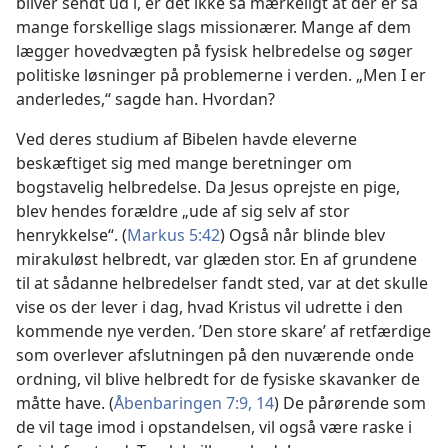
bliver sendt ud i, er det ikke så mærkeligt at der er så
mange forskellige slags missionærer. Mange af dem
lægger hovedvægten på fysisk helbredelse og søger
politiske løsninger på problemerne i verden. „Men I er
anderledes,“ sagde han. Hvordan?
Ved deres studium af Bibelen havde eleverne
beskæftiget sig med mange beretninger om
bogstavelig helbredelse. Da Jesus oprejste en pige,
blev hendes forældre „ude af sig selv af stor
henrykkelse“. (
Markus 5:42
) Også når blinde blev
mirakuløst helbredt, var glæden stor. En af grundene
til at sådanne helbredelser fandt sted, var at det skulle
vise os der lever i dag, hvad Kristus vil udrette i den
kommende nye verden. ’Den store skare’ af retfærdige
som overlever afslutningen på den nuværende onde
ordning, vil blive helbredt for de fysiske skavanker de
måtte have. (
Åbenbaringen 7:9,
14
) De pårørende som
de vil tage imod i opstandelsen, vil også være raske i