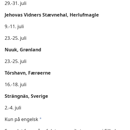
29.-31. juli
Jehovas Vidners Stævnehal, Herlufmagle
9.-11. juli
23.-25. juli
Nuuk, Grønland
23.-25. juli
Tórshavn, Færøerne
16.-18. juli
Strängnäs, Sverige
2.-4. juli
Kun på engelsk
*