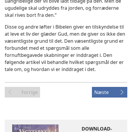
uangribelige der vil blive ladt tilbage på den. Men de
ugudelige skal udryddes fra jorden, og forræderne
skal rives bort fra den.“
Disse og andre løfter i Bibelen giver en tilskyndelse til
at leve et liv der glæder Gud, men de giver os ikke den
væsentligste grund til det. Den væsentligste grund er
forbundet med et spørgsmål som alle
fornuftbegavede skabninger er inddraget i. Den
følgende artikel vil behandle hvilket spørgsmål der er
tale om, og hvordan vi er inddraget i det.
Forrige
Næste
DOWNLOAD-