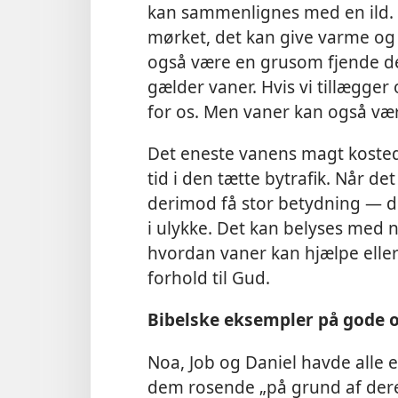
kan sammenlignes med en ild. 
mørket, det kan give varme og 
også være en grusom fjende de
gælder vaner. Hvis vi tillægger
for os. Men vaner kan også v
Det eneste vanens magt kosted
tid i den tætte bytrafik. Når de
derimod få stor betydning — de k
i ulykke. Det kan belyses med 
hvordan vaner kan hjælpe eller 
forhold til Gud.
Bibelske eksempler på gode o
Noa, Job og Daniel havde alle e
dem rosende „på grund af dere