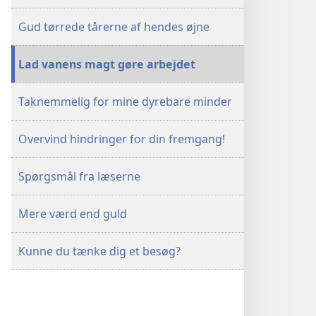
Gud tørrede tårerne af hendes øjne
Lad vanens magt gøre arbejdet
Taknemmelig for mine dyrebare minder
Overvind hindringer for din fremgang!
Spørgsmål fra læserne
Mere værd end guld
Kunne du tænke dig et besøg?