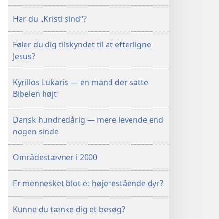
Har du „Kristi sind“?
Føler du dig tilskyndet til at efterligne
Jesus?
Kyrillos Lukaris — en mand der satte
Bibelen højt
Dansk hundredårig — mere levende end
nogen sinde
Områdestævner i 2000
Er mennesket blot et højerestående dyr?
Kunne du tænke dig et besøg?