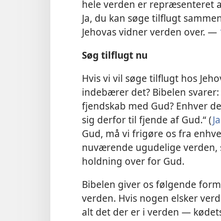
hele verden er repræsenteret a
Ja, du kan søge tilflugt samme
Jehovas vidner verden over. —
Søg tilflugt nu
Hvis vi vil søge tilflugt hos Je
indebærer det? Bibelen svarer:
fjendskab med Gud? Enhver de
sig derfor til fjende af Gud.“ (
J
Gud, må vi frigøre os fra enhve
nuværende ugudelige verden, 
holdning over for Gud.
Bibelen giver os følgende forma
verden. Hvis nogen elsker verd
alt det der er i verden — køde