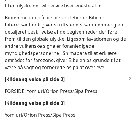
til en ulykke der vil berøre hver eneste af os.
Bogen med de pålidelige profetier er Bibelen.
Interessant nok giver skriftstedets sammenhæng en
detaljeret beskrivelse af de begivenheder der fører
frem til den globale ulykke. Ligesom lavadomen og de
andre vulkanske signaler foranledigede
myndighedspersonerne i Shimabara til at erklære
området for farezone, giver Bibelen os grunde til at
være på vagt og forberede os på at overleve.
[Kildeangivelse på side 2]
FORSIDE: Yomiuri/Orion Press/Sipa Press
[Kildeangivelse på side 3]
Yomiuri/Orion Press/Sipa Press