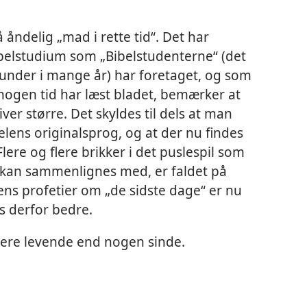
åndelig „mad i rette tid“. Det har
ibelstudium som „Bibelstudenterne“ (det
 under i mange år) har foretaget, og som
ogen tid har læst bladet, bemærker at
iver større. Det skyldes til dels at man
elens originalsprog, og at der nu findes
lere og flere brikker i det puslespil som
r kan sammenlignes med, er faldet på
elens profetier om „de sidste dage“ er nu
ås derfor bedre.
ere levende end nogen sinde.