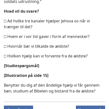
soldats udrustning.“
Hvad vil du svare?
□ Ad hvilke tre kanaler hjælper Jehova os når vi
trænger til det?
□ Hvem er i vor tid gaver i form af mennesker?
□ Hvornår bør vi tilkalde de ældste?
□ Hvilken hjælp kan vi forvente fra de ældste?
[Studiespørgsmål]
[Illustration på side 15]
Benytter du dig af den åndelige hjælp vi får gennem
bøn, studium af Bibelen og bistand fra de ældste?