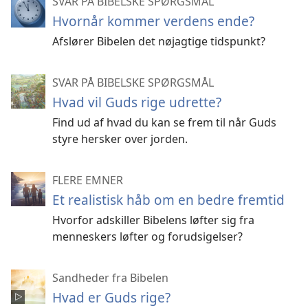
SVAR PÅ BIBELSKE SPØRGSMÅL
Hvornår kommer verdens ende?
Afslører Bibelen det nøjagtige tidspunkt?
SVAR PÅ BIBELSKE SPØRGSMÅL
Hvad vil Guds rige udrette?
Find ud af hvad du kan se frem til når Guds
styre hersker over jorden.
FLERE EMNER
Et realistisk håb om en bedre fremtid
Hvorfor adskiller Bibelens løfter sig fra
menneskers løfter og forudsigelser?
Sandheder fra Bibelen
Hvad er Guds rige?