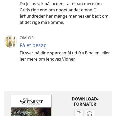
Da Jesus var på jorden, talte han mere om
Guds rige end om noget andet emne. I
århundreder har mange mennesker bedt om
at det rige må komme.
OM OS
Få et besøg
Få svar på dine spørgsmål ud fra Bibelen, eller
lær mere om Jehovas Vidner.
DOWNLOAD-
FORMATER