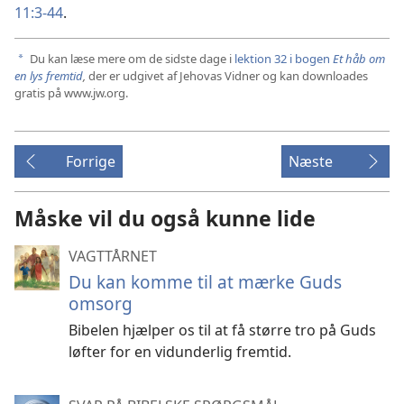
11:3-44
.
Du kan læse mere om de sidste dage i
lektion 32 i bogen
Et håb om
a
en lys fremtid
,
der er udgivet af Jehovas Vidner og kan downloades
gratis på www.jw.org.
Forrige
Næste
Måske vil du også kunne lide
VAGTTÅRNET
Du kan komme til at mærke Guds
omsorg
Bibelen hjælper os til at få større tro på Guds
løfter for en vidunderlig fremtid.