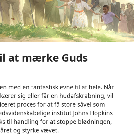
il at mærke Guds
 med en fantastisk evne til at hele. Når
kærer sig eller får en hudafskrabning, vil
eret proces for at få store såvel som
hedsvidenskabelige institut Johns Hopkins
s til handling for at stoppe blødningen,
året og styrke vævet.