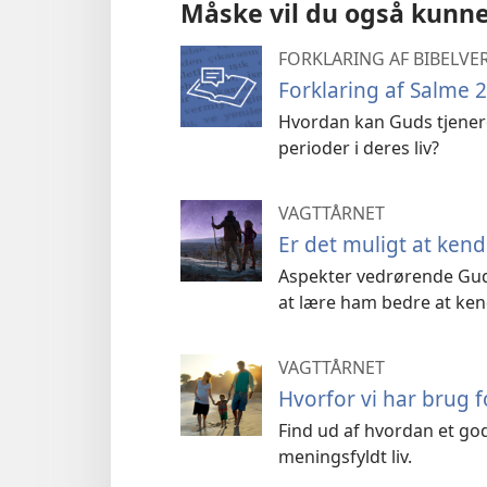
Måske vil du også kunne
FORKLARING AF BIBELVE
Forklaring af Salme 2
Hvordan kan Guds tjener
perioder i deres liv?
VAGTTÅRNET
Er det muligt at ken
Aspekter vedrørende Gud 
at lære ham bedre at ken
VAGTTÅRNET
Hvorfor vi har brug 
Find ud af hvordan et godt
meningsfyldt liv.