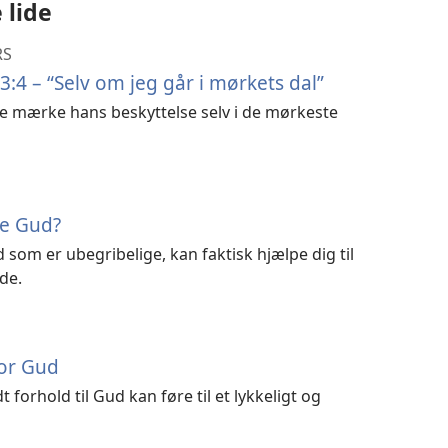
 lide
RS
3:4 – “Selv om jeg går i mørkets dal”
e mærke hans beskyttelse selv i de mørkeste
de Gud?
som er ubegribelige, kan faktisk hjælpe dig til
de.
for Gud
 forhold til Gud kan føre til et lykkeligt og