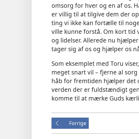
omsorg for hver og en af os. H
er villig til at tilgive dem der o
ting vi ikke kan fortælle til 
ville kunne forstå. Om kort tid 
og lidelser. Allerede nu hjælp
tager sig af os og hjælper os nå
Som eksemplet med Toru viser, 
meget snart vil – fjerne al sorg
håb for fremtiden hjælper det os 
verden der er fuldstændigt ge
komme til at mærke Guds kærl
Forrige