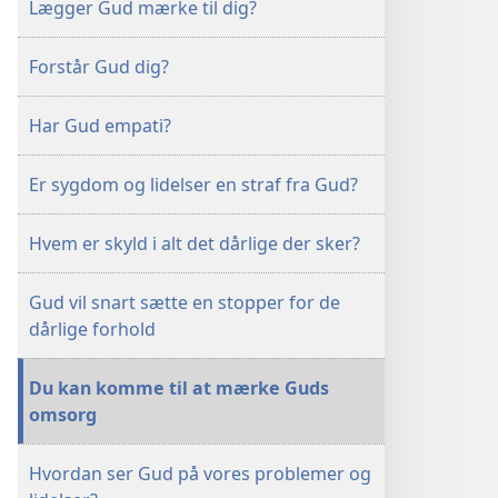
Lægger Gud mærke til dig?
Forstår Gud dig?
Har Gud empati?
Er sygdom og lidelser en straf fra Gud?
Hvem er skyld i alt det dårlige der sker?
Gud vil snart sætte en stopper for de
dårlige forhold
Du kan komme til at mærke Guds
omsorg
Hvordan ser Gud på vores problemer og