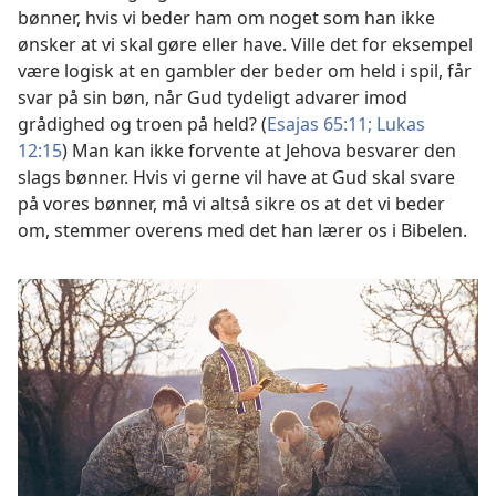
bønner, hvis vi beder ham om noget som han ikke
ønsker at vi skal gøre eller have. Ville det for eksempel
være logisk at en gambler der beder om held i spil, får
svar på sin bøn, når Gud tydeligt advarer imod
grådighed og troen på held? (
Esajas 65:11;
Lukas
12:15
) Man kan ikke forvente at Jehova besvarer den
slags bønner. Hvis vi gerne vil have at Gud skal svare
på vores bønner, må vi altså sikre os at det vi beder
om, stemmer overens med det han lærer os i Bibelen.