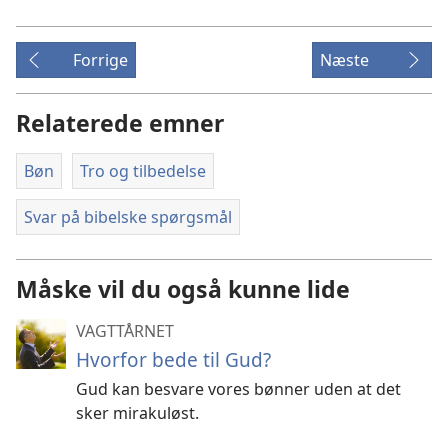
Forrige
Næste
Relaterede emner
Bøn
Tro og tilbedelse
Svar på bibelske spørgsmål
Måske vil du også kunne lide
VAGTTÅRNET
Hvorfor bede til Gud?
Gud kan besvare vores bønner uden at det
sker mirakuløst.