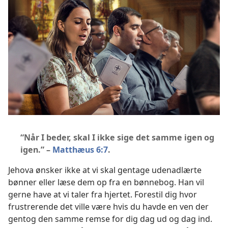
“Når I beder, skal I ikke sige det samme igen og
igen.” –
Matthæus 6:7
.
Jehova ønsker ikke at vi skal gentage udenadlærte
bønner eller læse dem op fra en bønnebog. Han vil
gerne have at vi taler fra hjertet. Forestil dig hvor
frustrerende det ville være hvis du havde en ven der
gentog den samme remse for dig dag ud og dag ind.