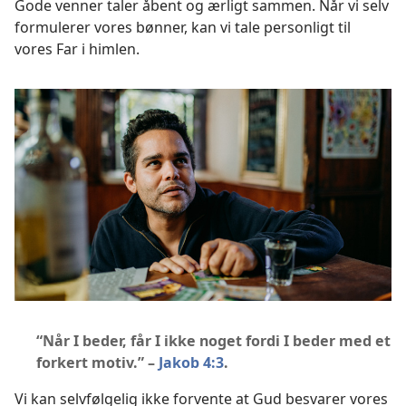
Gode venner taler åbent og ærligt sammen. Når vi selv
formulerer vores bønner, kan vi tale personligt til
vores Far i himlen.
“Når I beder, får I ikke noget fordi I beder med et
forkert motiv.” –
Jakob 4:3
.
Vi kan selvfølgelig ikke forvente at Gud besvarer vores