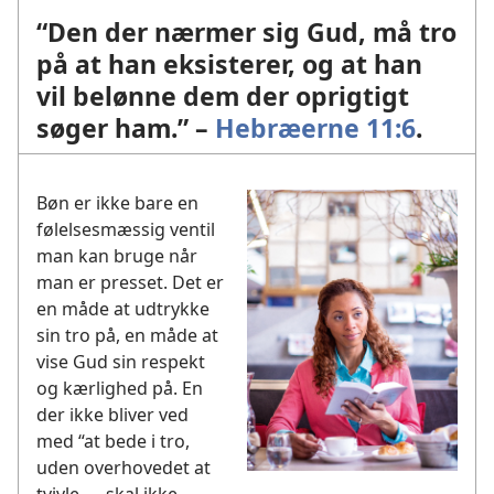
“Den der nærmer sig Gud, må tro
på at han eksisterer, og at han
vil belønne dem der oprigtigt
søger ham.” –
Hebræerne 11:6
.
Bøn er ikke bare en
følelsesmæssig ventil
man kan bruge når
man er presset. Det er
en måde at udtrykke
sin tro på, en måde at
vise Gud sin respekt
og kærlighed på. En
der ikke bliver ved
med “at bede i tro,
uden overhovedet at