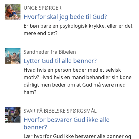
UNGE SPØRGER
Hvorfor skal jeg bede til Gud?
Er bøn bare en psykologisk krykke, eller er det
mere end det?
Sandheder fra Bibelen
Lytter Gud til alle bønner?
Hvad hvis en person beder med et selvisk
motiv? Hvad hvis en mand behandler sin kone
dårligt men beder om at Gud må være med
ham?
SVAR PÅ BIBELSKE SPØRGSMÅL
Hvorfor besvarer Gud ikke alle
bønner?
Lær hvorfor Gud ikke besvarer alle bønner og