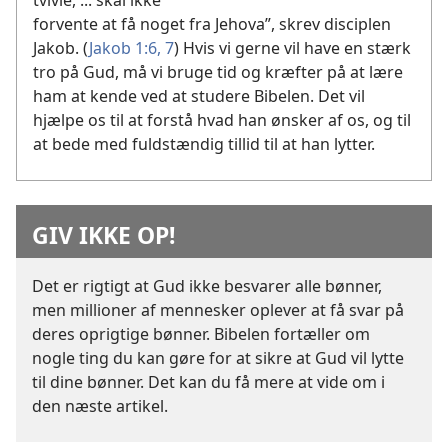
tvivle, ... skal ikke
forvente at få noget fra Jehova”, skrev disciplen
Jakob. (
Jakob 1:6, 7
) Hvis vi gerne vil have en stærk
tro på Gud, må vi bruge tid og kræfter på at lære
ham at kende ved at studere Bibelen. Det vil
hjælpe os til at forstå hvad han ønsker af os, og til
at bede med fuldstændig tillid til at han lytter.
GIV IKKE OP!
Det er rigtigt at Gud ikke besvarer alle bønner,
men millioner af mennesker oplever at få svar på
deres oprigtige bønner. Bibelen fortæller om
nogle ting du kan gøre for at sikre at Gud vil lytte
til dine bønner. Det kan du få mere at vide om i
den næste artikel.