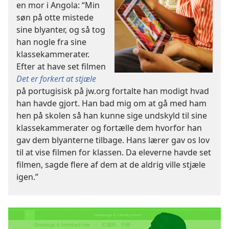
en mor i Angola: “Min
søn på otte mistede
sine blyanter, og så tog
han nogle fra sine
klassekammerater.
Efter at have set filmen
Det er forkert at stjæle
på portugisisk på jw.org fortalte han modigt hvad
han havde gjort. Han bad mig om at gå med ham
hen på skolen så han kunne sige undskyld til sine
klassekammerater og fortælle dem hvorfor han
gav dem blyanterne tilbage. Hans lærer gav os lov
til at vise filmen for klassen. Da eleverne havde set
filmen, sagde flere af dem at de aldrig ville stjæle
igen.”