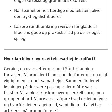
engelske tekst og grammatisk korrekt
Når teamet er helt færdige med teksten, bliver
den trykt og distribueret
Læsere rundt omkring i verden får glæde af
Bibelens gode og praktiske råd på deres eget
sprog
Hvordan bliver oversættelsesarbejdet udført?
Geraint, en oversætter der bor i Storbritannien,
fortæller: “Vi arbejder i teams, og derfor er det utroligt
vigtigt med et godt samarbejde. Sammen finder vi
løsninger på de svære passager der måtte være i
teksten. Vi tænker ikke kun over de enkelte ord, men
grupper af ord. Vi prøver at afgøre hvad ordet betyder,
og hvorfor det
er taget med, samtidig med at vi har
artiklens målgruppe for øje.”