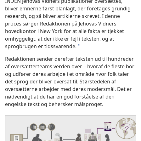
INDEN Jehovas Vidners publikationer oversættes,
bliver emnerne først planlagt, der foretages grundig
research, og så bliver artiklerne skrevet. I denne
proces sørger Redaktionen på Jehovas Vidners
hovedkontor i New York for at alle fakta er tjekket
omhyggeligt, at der ikke er fejl i teksten, og at
sprogbrugen er tidssvarende.
a
Redaktionen sender derefter teksten ud til hundreder
af oversætterteams verden over – hvoraf de fleste bor
og udfører deres arbejde i et område hvor folk taler
det sprog der bliver oversat til. Størstedelen af
oversætterne arbejder med deres modersmål. Det er
nødvendigt at de har en god forståelse af den
engelske tekst og behersker målsproget.