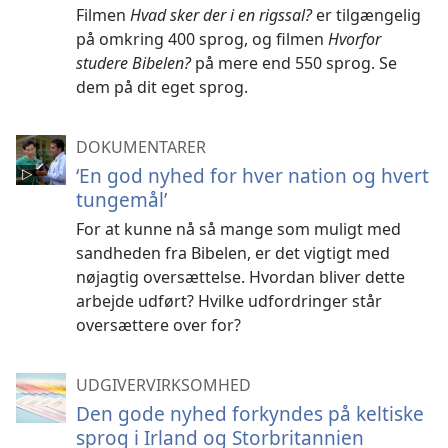
Filmen
Hvad sker der i en rigssal?
er tilgængelig
på omkring 400 sprog, og filmen
Hvorfor
studere Bibelen?
på mere end 550 sprog. Se
dem på dit eget sprog.
DOKUMENTARER
‘En god nyhed for hver nation og hvert
tungemål’
For at kunne nå så mange som muligt med
sandheden fra Bibelen, er det vigtigt med
nøjagtig oversættelse. Hvordan bliver dette
arbejde udført? Hvilke udfordringer står
oversættere over for?
UDGIVERVIRKSOMHED
Den gode nyhed forkyndes på keltiske
sprog i Irland og Storbritannien