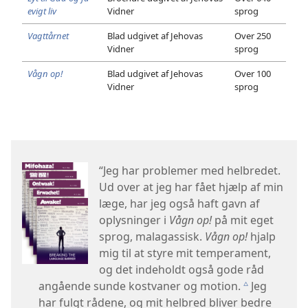
evigt liv
Vidner
sprog
Vagttårnet
Blad udgivet af Jehovas
Over 250
Vidner
sprog
Vågn op!
Blad udgivet af Jehovas
Over 100
Vidner
sprog
“Jeg har problemer med helbredet.
Ud over at jeg har fået hjælp af min
læge, har jeg også haft gavn af
oplysninger i
Vågn op!
på mit eget
sprog, malagassisk.
Vågn op!
hjalp
mig til at styre mit temperament,
og det indeholdt også gode råd
angående sunde kostvaner og motion.
Jeg
c
har fulgt rådene, og mit helbred bliver bedre