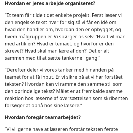
Hvordan er jeres arbejde organiseret?
“Et team får tildelt det enkelte projekt. Først læser vi
den engelske tekst hver for sig så vi får en idé om
hvad den handler om, hvordan den er opbygget, og
hvem målgruppen er. Vi spørger os selv: ‘Hvad vil man
med artiklen? Hvad er temaet, og hvorfor er den
skrevet? Hvad skal man lære af den?’ Det er alt
sammen med til at sætte tankerne i gang.”
“Derefter deler vi vores tanker med hinanden på
teamet for at få input. Er vi sikre på at vi har forstået
teksten? Hvordan kan vi ramme den samme stil som
den oprindelige tekst? Målet er at fremkalde samme
reaktion hos læserne af oversættelsen som skribenten
forsøger at opnå hos sine læsere.”
Hvordan foregår teamarbejdet?
“Vi vil gerne have at læseren forstår teksten første