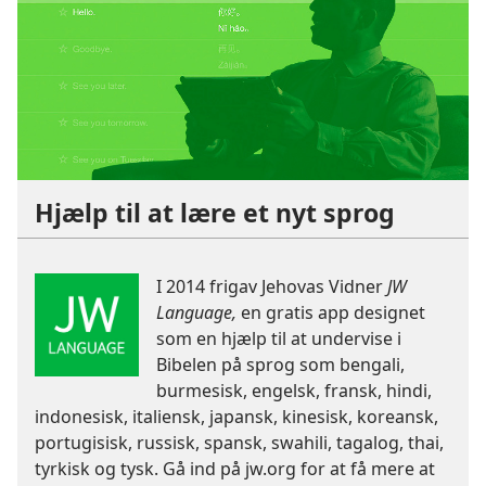
Hjælp til at lære et nyt sprog
I 2014 frigav Jehovas Vidner
JW
Language,
en gratis app designet
som en hjælp til at undervise i
Bibelen på sprog som bengali,
burmesisk, engelsk, fransk, hindi,
indonesisk, italiensk, japansk, kinesisk, koreansk,
portugisisk, russisk, spansk, swahili, tagalog, thai,
tyrkisk og tysk. Gå ind på jw.org for at få mere at