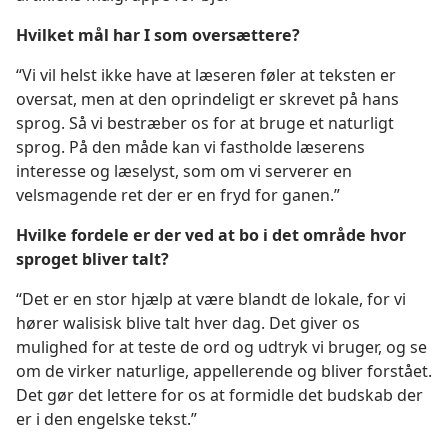
Hvilket mål har I som oversættere?
“Vi vil helst ikke have at læseren føler at teksten er
oversat, men at den oprindeligt er skrevet på hans
sprog. Så vi bestræber os for at bruge et naturligt
sprog. På den måde kan vi fastholde læserens
interesse og læselyst, som om vi serverer en
velsmagende ret der er en fryd for ganen.”
Hvilke fordele er der ved at bo i det område hvor
sproget bliver talt?
“Det er en stor hjælp at være blandt de lokale, for vi
hører walisisk blive talt hver dag. Det giver os
mulighed for at teste de ord og udtryk vi bruger, og se
om de virker naturlige, appellerende og bliver forstået.
Det gør det lettere for os at formidle det budskab der
er i den engelske tekst.”