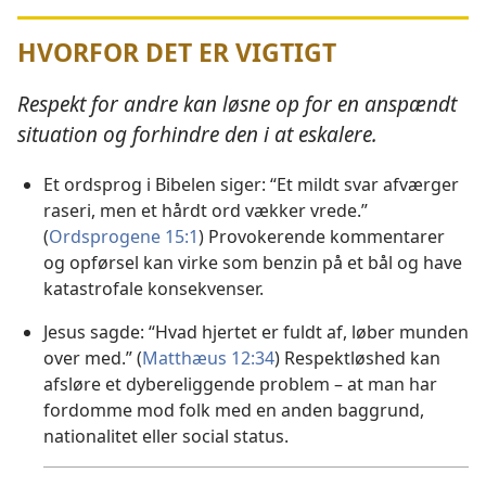
HVORFOR DET ER VIGTIGT
Respekt for andre kan løsne op for en anspændt
situation og forhindre den i at eskalere.
Et ordsprog i Bibelen siger: “Et mildt svar afværger
raseri, men et hårdt ord vækker vrede.”
(
Ordsprogene 15:1
) Provokerende kommentarer
og opførsel kan virke som benzin på et bål og have
katastrofale konsekvenser.
Jesus sagde: “Hvad hjertet er fuldt af, løber munden
over med.” (
Matthæus 12:34
) Respektløshed kan
afsløre et dybereliggende problem – at man har
fordomme mod folk med en anden baggrund,
nationalitet eller social status.