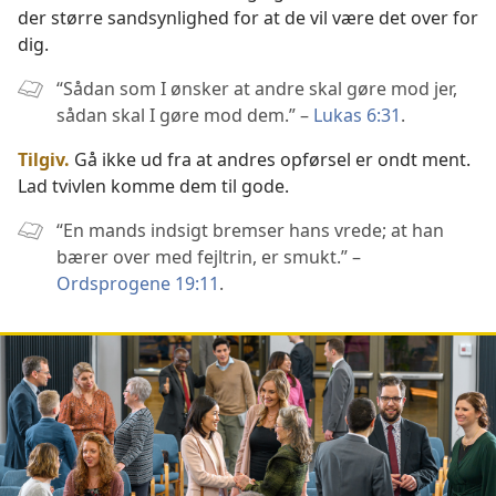
der større sandsynlighed for at de vil være det over for
dig.
“Sådan som I ønsker at andre skal gøre mod jer,
sådan skal I gøre mod dem.” –
Lukas 6:31
.
Tilgiv.
Gå ikke ud fra at andres opførsel er ondt ment.
Lad tvivlen komme dem til gode.
“En mands indsigt bremser hans vrede; at han
bærer over med fejltrin, er smukt.” –
Ordsprogene 19:11
.