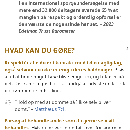
I en international spørgeundersøgelse med
mere end 32.000 deltagere svarede 65 % at
manglen på respekt og ordentlig opførsel er
den værste de nogensinde har set. –
2023
Edelman Trust Barometer.
HVAD KAN DU GØRE?
Respektér alle du er i kontakt med i din dagligdag,
også selvom du ikke er enig i deres holdninger.
Prøv
altid at finde noget I
kan
blive enige om, og fokusér på
det. Det kan hjælpe dig til at undgå at udvikle en kritisk
og dømmende indstilling.
“Hold op med at dømme så I ikke selv bliver
dømt.” –
Matthæus 7:1
.
Forsøg at behandle andre som du gerne selv vil
behandles.
Hvis du er venlig og fair over for andre, er