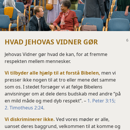
HVAD JEHOVAS VIDNER GØR
Jehovas Vidner gør hvad de kan, for at fremme
respekten mellem mennesker.
Vi tilbyder alle hjælp til at forstå Bibelen,
men vi
presser ikke nogen til at tro eller mene det samme
som os. I stedet forsøger vi at følge Bibelens
anvisninger om at dele dens budskab med andre “på
en mild måde og med dyb respekt”. –
1. Peter 3:15;
2. Timotheus 2:24
.
Vi diskriminerer ikke.
Ved vores møder er alle,
uanset deres baggrund, velkommen til at komme og