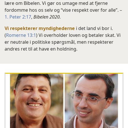
lære om Bibelen. Vi gør os umage med at fjerne
fordomme hos os selv og “vise respekt over for alle”. –
1. Peter 2:17
,
Bibelen 2020.
Vi respekterer myndighederne
i det land vi bor i.
(
Romerne 13:1
) Vi overholder loven og betaler skat. Vi
er neutrale i politiske spørgsmål, men respekterer
andres ret til at have en holdning.