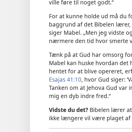
ville føre til noget godt.“
For at kunne holde ud må du fo
baggrund af det Bibelen lærer, 
siger Mabel. „Men jeg vidste ogs
nærmere den tid hvor smerte vi
Tænk på at Gud har omsorg for
Mabel kan huske hvordan det hj
hentet for at blive opereret, er
Esajas 41:10
, hvor Gud siger: ’
Tanken om at Jehova Gud var in
mig en dyb indre fred.“
Vidste du det?
Bibelen lærer a
ikke længere vil være plaget 