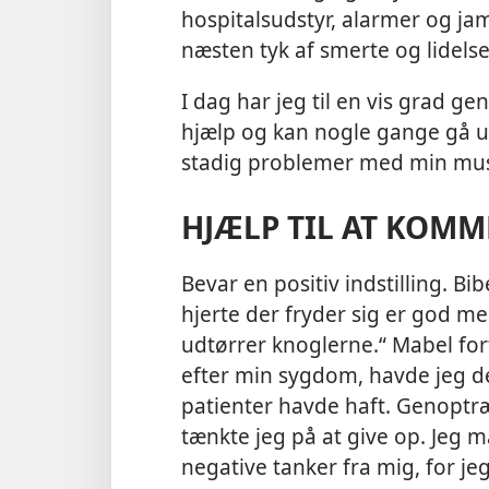
hospitalsudstyr, alarmer og jam
næsten tyk af smerte og lidelse
I dag har jeg til en vis grad g
hjælp og kan nogle gange gå u
stadig problemer med min mus
HJÆLP TIL AT KOMM
Bevar en positiv indstilling. Bib
hjerte der fryder sig er god m
udtørrer knoglerne.“ Mabel for
efter min sygdom, havde jeg 
patienter havde haft. Genoptr
tænkte jeg på at give op. Jeg m
negative tanker fra mig, for jeg