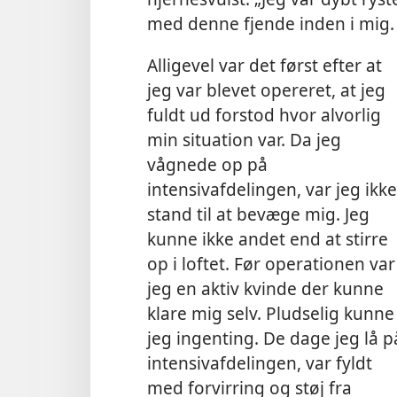
med denne fjende inden i mig.
Alligevel var det først efter at
jeg var blevet opereret, at jeg
fuldt ud forstod hvor alvorlig
min situation var. Da jeg
vågnede op på
intensivafdelingen, var jeg ikke
stand til at bevæge mig. Jeg
kunne ikke andet end at stirre
op i loftet. Før operationen var
jeg en aktiv kvinde der kunne
klare mig selv. Pludselig kunne
jeg ingenting. De dage jeg lå p
intensivafdelingen, var fyldt
med forvirring og støj fra