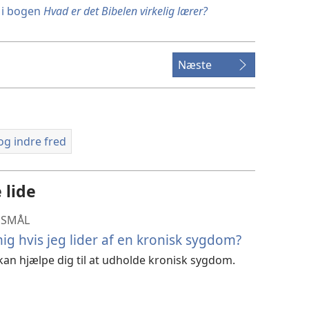
1 i bogen
Hvad er det Bibelen virkelig lærer?
Næste
og indre fred
 lide
GSMÅL
ig hvis jeg lider af en kronisk sygdom?
 kan hjælpe dig til at udholde kronisk sygdom.