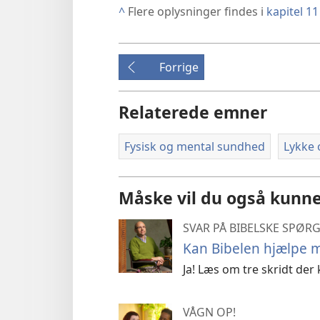
^
Flere oplysninger findes i
kapitel 1
Forrige
Relaterede emner
Fysisk og mental sundhed
Lykke 
Måske vil du også kunne
SVAR PÅ BIBELSKE SPØR
Kan Bibelen hjælpe m
Ja! Læs om tre skridt der
VÅGN OP!