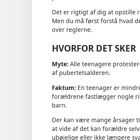
Det er rigtigt af dig at opstille
Men du må først forstå hvad der
over reglerne.
HVORFOR DET SKER
Myte:
Alle teenagere protester
af pubertetsalderen.
Faktum:
En teenager er mindre t
forældrene fastlægger nogle ri
barn.
Der kan være mange årsager til
at vide af det kan forældre sel
ubøjelige eller ikke længere sva