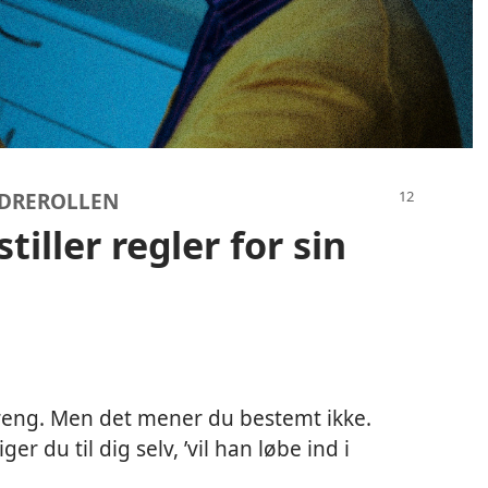
LDREROLLEN
iller regler for sin
treng. Men det mener du bestemt ikke.
ger du til dig selv, ’vil han løbe ind i