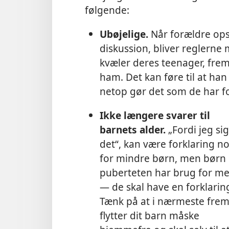
følgende:
Ubøjelige.
Når forældre opsti
diskussion, bliver reglern
kvæler deres teenager, frem
ham. Det kan føre til at ha
netop gør det som de har f
Ikke længere svarer til
barnets alder.
„Fordi jeg si
det“, kan være forklaring n
for mindre børn, men børn 
puberteten har brug for m
— de skal have en forklarin
Tænk på at i nærmeste frem
flytter dit barn måske