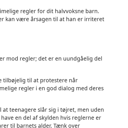
 rimelige regler for dit halvvoksne barn.
 kan være årsagen til at han er irriteret
er mod regler; det er en uundgåelig del
ilbøjelig til at protestere når
melige regler i en god dialog med deres
 at teenagere slår sig i tøjret, men uden
v have en del af skylden hvis reglerne er
rer til barnets alder. Tænk over