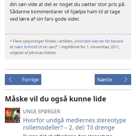
din søn vide at det er noget du sætter stor pris på.
Sådanne kommentarer vil hjælpe ham til at tage
ved lære af sin fars gode sider.
^
Flere oplysninger findes i artiklen
„Hvordan kan en far bevare
et nært forhold til sin søn?“
i
Vagttårnet
for 1. november, 2011,
udgivet af Jehovas Vidner.
Forrige
Næste
Måske vil du også kunne lide
UNGE SPØRGER
Hvorfor undgå mediernes stereotype
rollemodeller? – 2. del: Til drenge