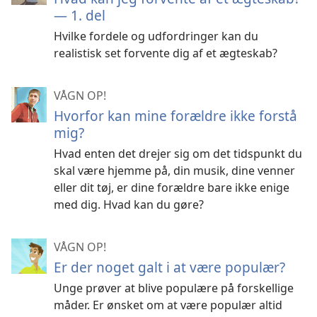
— 1. del
Hvilke fordele og udfordringer kan du
realistisk set forvente dig af et ægteskab?
VÅGN OP!
Hvorfor kan mine forældre ikke forstå
mig?
Hvad enten det drejer sig om det tidspunkt du
skal være hjemme på, din musik, dine venner
eller dit tøj, er dine forældre bare ikke enige
med dig. Hvad kan du gøre?
VÅGN OP!
Er der noget galt i at være populær?
Unge prøver at blive populære på forskellige
måder. Er ønsket om at være populær altid