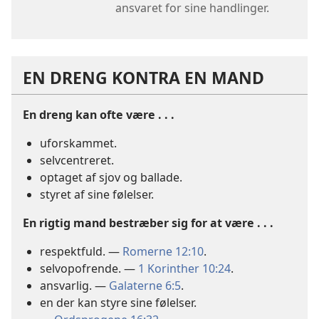
ansvaret for sine handlinger.
EN DRENG KONTRA EN MAND
En dreng kan ofte være . . .
uforskammet.
selvcentreret.
optaget af sjov og ballade.
styret af sine følelser.
En rigtig mand bestræber sig for at være . . .
respektfuld. —
Romerne 12:10
.
selvopofrende. —
1 Korinther 10:24
.
ansvarlig. —
Galaterne 6:5
.
en der kan styre sine følelser.