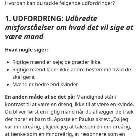
Hvordan kan du tackle følgende udfordringer?
1. UDFORDRING:
Udbredte
misforståelser om hvad det vil sige at
være mand
Hvad nogle siger:
Rigtige mænd er seje; de græder ikke.
Rigtige mænd lader ikke andre bestemme hvad de
skal gøre.
Mænd er bedre end kvinder.
En anden måde at se det på:
Mandighed står i
kontrast til at være en dreng, ikke til at være en kvinde.
Du bliver først en rigtig mand når du aflægger de træk
der hører et barn til. Apostelen Paulus skrev: „Da jeg
var mindreårig, plejede jeg at tale som en mindreårig,
at tænke som en mindreårig, at ræsonnere som en