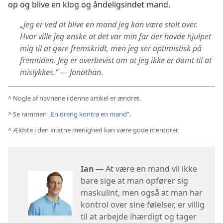
op og blive en klog og åndeligsindet mand.
„Jeg er ved at blive en mand jeg kan være stolt over.
Hvor ville jeg ønske at det var min far der havde hjulpet
mig til at gøre fremskridt, men jeg ser optimistisk på
fremtiden. Jeg er overbevist om at jeg ikke er dømt til at
mislykkes.“ — Jonathan
.
^
Nogle af navnene i denne artikel er ændret.
^
Se rammen
„En dreng kontra en mand“.
^
Ældste i den kristne menighed kan være gode mentorer.
Ian
— At være en mand vil ikke
bare sige at man opfører sig
maskulint, men også at man har
kontrol over sine følelser, er villig
til at arbejde ihærdigt og tager