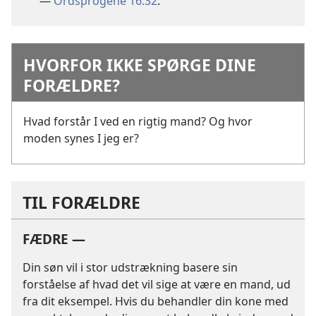
—
Ordsprogene 16:32
.
HVORFOR IKKE SPØRGE DINE
FORÆLDRE?
Hvad forstår I ved en rigtig mand? Og hvor
moden synes I jeg er?
TIL FORÆLDRE
FÆDRE —
Din søn vil i stor udstrækning basere sin
forståelse af hvad det vil sige at være en mand, ud
fra dit eksempel. Hvis du behandler din kone med