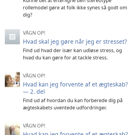
Kunne det at efterligne den stereotype
rollemodel gøre at folk ikke synes så godt om
dig?
VÅGN OP!
Hvad skal jeg gøre når jeg er stresset?
Find ud hvad der især kan udløse stress, og
hvad du kan gøre for at tackle stress.
VÅGN OP!
Hvad kan jeg forvente af et ægteskab?
— 2. del
Find ud af hvordan du kan forberede dig på
ægteskabets uventede udfordringer.
VÅGN OP!
Hvad kan jeg forvente af et ægteskab?