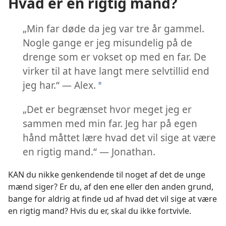
Hvad er en rigtig mand?
„Min far døde da jeg var tre år gammel.
Nogle gange er jeg misundelig på de
drenge som er vokset op med en far. De
virker til at have langt mere selvtillid end
jeg har.“ — Alex.
*
„Det er begrænset hvor meget jeg er
sammen med min far. Jeg har på egen
hånd måttet lære hvad det vil sige at være
en rigtig mand.“ — Jonathan.
KAN du nikke genkendende til noget af det de unge
mænd siger? Er du, af den ene eller den anden grund,
bange for aldrig at finde ud af hvad det vil sige at være
en rigtig mand? Hvis du er, skal du ikke fortvivle.