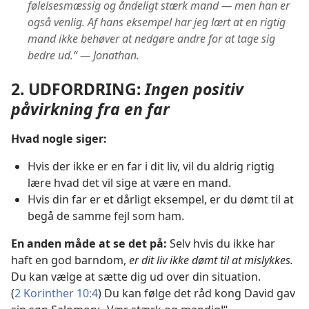
følelsesmæssig og åndeligt stærk mand — men han er
også venlig. Af hans eksempel har jeg lært at en rigtig
mand ikke behøver at nedgøre andre for at tage sig
bedre ud.“ — Jonathan.
2. UDFORDRING:
Ingen positiv
påvirkning fra en far
Hvad nogle siger:
Hvis der ikke er en far i dit liv, vil du aldrig rigtig
lære hvad det vil sige at være en mand.
Hvis din far er et dårligt eksempel, er du dømt til at
begå de samme fejl som ham.
En anden måde at se det på:
Selv hvis du ikke har
haft en god barndom,
er dit liv ikke dømt til at mislykkes.
Du kan vælge at sætte dig ud over din situation.
(
2 Korinther 10:4
) Du kan følge det råd kong David gav