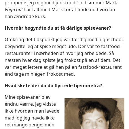
proppede jeg mig med junkfood,“ indrømmer Mark.
Vågn op!
har talt med Mark for at finde ud hvordan
han ændrede kurs.
Hvornår begyndte du at få dårlige spisevaner?
Omkring det tidspunkt jeg var færdig med highschool,
begyndte jeg at spise meget ude. Der var to fastfood-
restauranter i nærheden af hvor jeg arbejdede. Så
næsten hver dag spiste jeg frokost på en af dem. Det
var meget lettere at gå hen på en fastfood-restaurant
end tage min egen frokost med.
Hvad skete der da du flyttede hjemmefra?
Mine spisevaner blev
endnu værre. Jeg vidste
ikke hvordan man lavede
mad, og jeg havde ikke
ret mange penge; men