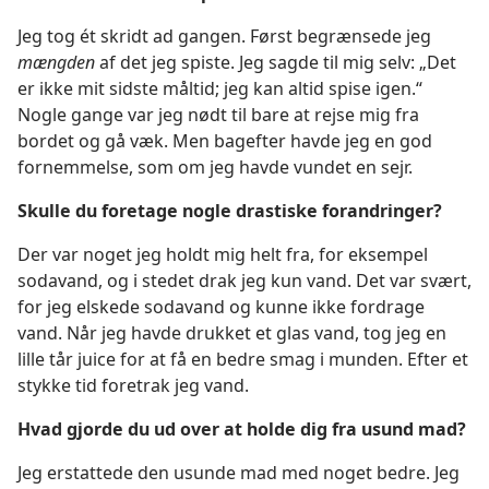
Jeg tog ét skridt ad gangen. Først begrænsede jeg
mængden
af det jeg spiste. Jeg sagde til mig selv: „Det
er ikke mit sidste måltid; jeg kan altid spise igen.“
Nogle gange var jeg nødt til bare at rejse mig fra
bordet og gå væk. Men bagefter havde jeg en god
fornemmelse, som om jeg havde vundet en sejr.
Skulle du foretage nogle drastiske forandringer?
Der var noget jeg holdt mig helt fra, for eksempel
sodavand, og i stedet drak jeg kun vand. Det var svært,
for jeg elskede sodavand og kunne ikke fordrage
vand. Når jeg havde drukket et glas vand, tog jeg en
lille tår juice for at få en bedre smag i munden. Efter et
stykke tid foretrak jeg vand.
Hvad gjorde du ud over at holde dig fra usund mad?
Jeg erstattede den usunde mad med noget bedre. Jeg