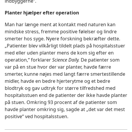
indbyggerne“.
Planter hjælper efter operation
Man har længe ment at kontakt med naturen kan
mindske stress, fremme positive følelser og lindre
smerter hos syge. Nyere forskning bekræfter dette.
„Patienter blev vilkårligt tildelt plads på hospitalsstuer
med eller uden planter mens de kom sig efter en
operation,“ forklarer
Science Daily.
De patienter som
var på en stue hvor der var planter, havde færre
smerter, kunne nøjes med langt færre smertestillende
midler, havde en bedre hjerterytme og et bedre
blodtryk og gav udtryk for større tilfredshed med
hospitalsstuen end de patienter der ikke havde planter
på stuen. Omkring 93 procent af de patienter som
havde planter omkring sig, sagde at „det var det mest
positive“ ved hospitalsstuen.