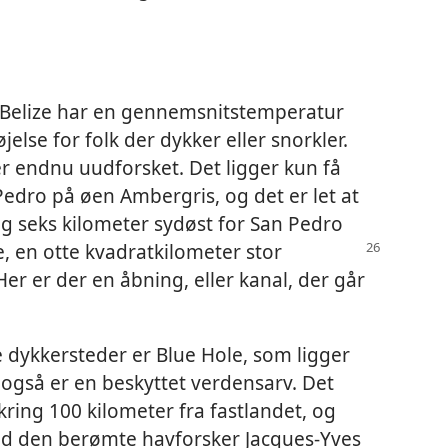
s Belize har en gennemsnitstemperatur
jelse for folk der dykker eller snorkler.
r endnu uudforsket. Det ligger kun få
edro på øen Ambergris, og det er let at
g seks kilometer sydøst for San Pedro
e, en otte kvadratkilometer
stor
er er der en åbning, eller kanal, der går
e dykkersteder er Blue Hole, som ligger
også er en beskyttet verdensarv. Det
ring 100 kilometer fra fastlandet, og
med den berømte havforsker Jacques-Yves