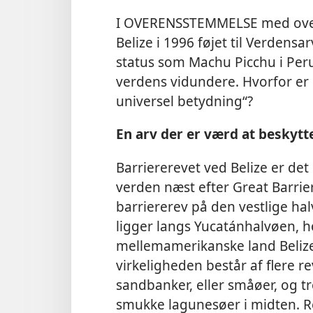
I OVERENSSTEMMELSE med oven
Belize i 1996 føjet til Verden
status som Machu Picchu i Per
verdens vidundere. Hvorfor er b
universel betydning“?
En arv der er værd at beskytt
Barriererevet ved Belize er det
verden næst efter Great Barrier
barriererev på den vestlige hal
ligger langs Yucatánhalvøen, h
mellemamerikanske land Belize
virkeligheden består af flere 
sandbanker, eller småøer, og t
smukke lagunesøer i midten. 