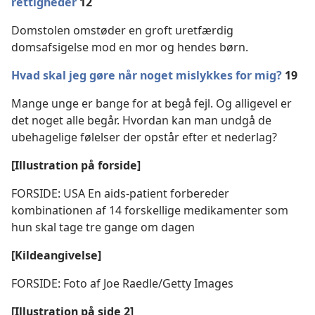
rettigheder
12
Domstolen omstøder en groft uretfærdig
domsafsigelse mod en mor og hendes børn.
Hvad skal jeg gøre når noget mislykkes for mig?
19
Mange unge er bange for at begå fejl. Og alligevel er
det noget alle begår. Hvordan kan man undgå de
ubehagelige følelser der opstår efter et nederlag?
[Illustration på forside]
FORSIDE: USA En aids-patient forbereder
kombinationen af 14 forskellige medikamenter som
hun skal tage tre gange om dagen
[Kildeangivelse]
FORSIDE: Foto af Joe Raedle/​Getty Images
[Illustration på side 2]