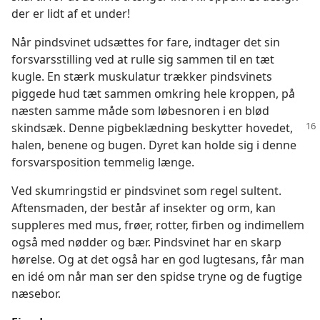
der er lidt af et under!
Når pindsvinet udsættes for fare, indtager det sin
forsvarsstilling ved at rulle sig sammen til en tæt
kugle. En stærk muskulatur trækker pindsvinets
piggede hud tæt sammen omkring hele kroppen, på
næsten samme måde som løbesnoren i en blød
skindsæk. Denne pigbeklædning beskytter hovedet,
halen, benene og bugen. Dyret kan holde sig i denne
forsvarsposition temmelig længe.
Ved skumringstid er pindsvinet som regel sultent.
Aftensmaden, der består af insekter og orm, kan
suppleres med mus, frøer, rotter, firben og indimellem
også med nødder og bær. Pindsvinet har en skarp
hørelse. Og at det også har en god lugtesans, får man
en idé om når man ser den spidse tryne og de fugtige
næsebor.