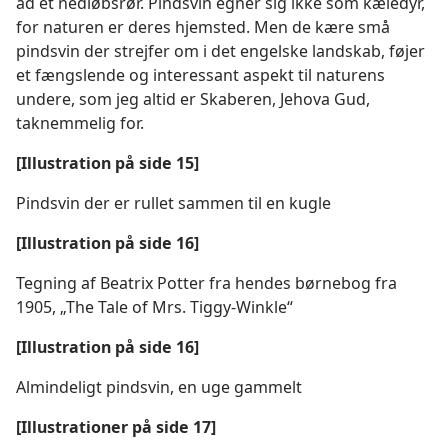
ad et nedløbsrør. Pindsvin egner sig ikke som kæledyr,
for naturen er deres hjemsted. Men de kære små
pindsvin der strejfer om i det engelske landskab, føjer
et fængslende og interessant aspekt til naturens
undere, som jeg altid er Skaberen, Jehova Gud,
taknemmelig for.
[Illustration på side 15]
Pindsvin der er rullet sammen til en kugle
[Illustration på side 16]
Tegning af Beatrix Potter fra hendes børnebog fra
1905, „The Tale of Mrs. Tiggy-Winkle“
[Illustration på side 16]
Almindeligt pindsvin, en uge gammelt
[Illustrationer på side 17]