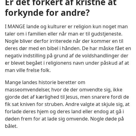
Er det forkert af kristne at
forkynde for andre?
I MANGE lande og kulturer er religion kun noget man
taler om i familien eller når man er til gudstjeneste.
Nogle bliver derfor irriterede når der kommer en til
deres dør med en bibel i hånden. De har måske fået en
negativ indstilling på grund af de voldshandlinger der
er blevet begået i religionens navn under påskud af at
man ville frelse folk.
Mange landes historie beretter om
masseomvendelser, hvor de der omvendte sig, ikke
gjorde det af kærlighed til Jesus, men snarere fordi de
fik sat kniven for struben. Andre valgte at skjule sig, at
forlade deres hjem og deres land eller endog at gå i
døden frem for at lade sig omvende. Nogle døde på
bålet.