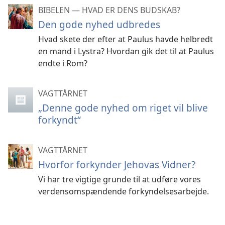
BIBELEN — HVAD ER DENS BUDSKAB?
Den gode nyhed udbredes
Hvad skete der efter at Paulus havde helbredt
en mand i Lystra? Hvordan gik det til at Paulus
endte i Rom?
VAGTTÅRNET
„Denne gode nyhed om riget vil blive
forkyndt“
VAGTTÅRNET
Hvorfor forkynder Jehovas Vidner?
Vi har tre vigtige grunde til at udføre vores
verdensomspændende forkyndelsesarbejde.