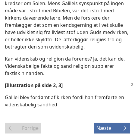
kredser om Solen. Mens Galileis synspunkt på ingen
måde var i strid med Bibelen, var det i strid med
kirkens daværende lære. Men de forskere der
fremlægger det som en kendsgerning at livet skulle
have udviklet sig fra livløst stof uden Guds medvirken,
er heller ikke skyldfri. De latterliggør religiøs tro og
betragter den som uvidenskabelig.
Kan videnskab og religion da forenes? Ja, det kan de.
Videnskabelige fakta og sand religion supplerer
faktisk hinanden.
[Illustration på side 2, 3]
Galilei blev fordømt af kirken fordi han fremførte en
videnskabelig sandhed
Forrige
Næste