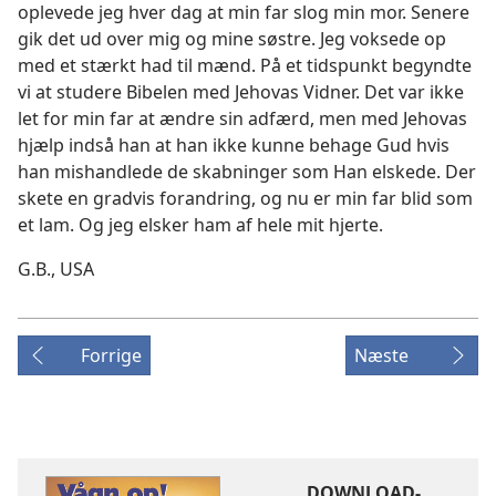
oplevede jeg hver dag at min far slog min mor. Senere
gik det ud over mig og mine søstre. Jeg voksede op
med et stærkt had til mænd. På et tidspunkt begyndte
vi at studere Bibelen med Jehovas Vidner. Det var ikke
let for min far at ændre sin adfærd, men med Jehovas
hjælp indså han at han ikke kunne behage Gud hvis
han mishandlede de skabninger som Han elskede. Der
skete en gradvis forandring, og nu er min far blid som
et lam. Og jeg elsker ham af hele mit hjerte.
G.B., USA
Forrige
Næste
DOWNLOAD-