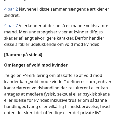
^
par. 2
Navnene i disse sammenhængende artikler er
ændret.
^
par. 7
Vi erkender at der også er mange voldsramte
mænd. Men undersøgelser viser at kvinder tilføjes
skader af langt alvorligere karakter. Derfor handler
disse artikler udelukkende om vold mod kvinder.
[Ramme på side 4]
Omfanget af vold mod kvinder
Ifølge en FN-erklæring om afskaffelse af vold mod
kvinder kan „vold mod kvinder“ defineres som „enhver
kønsrelateret voldshandling der resulterer i eller kan
antages at medføre fysisk, seksuel eller psykisk skade
eller lidelse for kvinder, inklusive trusler om sådanne
handlinger, tvang eller vilkårlig frihedsberøvelse, hvad
enten det sker i det offentlige eller det private liv“.