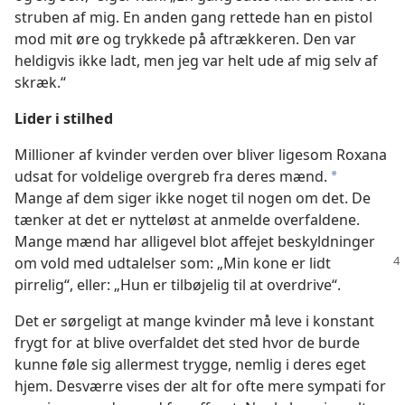
struben af mig. En anden gang rettede han en pistol
mod mit øre og trykkede på aftrækkeren. Den var
heldigvis ikke ladt, men jeg var helt ude af mig selv af
skræk.“
Lider i stilhed
Millioner af kvinder verden over bliver ligesom Roxana
udsat for voldelige overgreb fra deres mænd.
*
Mange af dem siger ikke noget til nogen om det. De
tænker at det er nytteløst at anmelde overfaldene.
Mange mænd har alligevel blot affejet beskyldninger
om vold med udtalelser som: „Min kone er lidt
pirrelig“, eller: „Hun er tilbøjelig til at overdrive“.
Det er sørgeligt at mange kvinder må leve i konstant
frygt for at blive overfaldet det sted hvor de burde
kunne føle sig allermest trygge, nemlig i deres eget
hjem. Desværre vises der alt for ofte mere sympati for