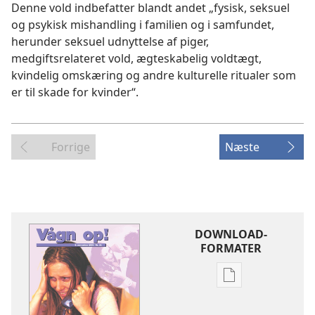
Denne vold indbefatter blandt andet „fysisk, seksuel
og psykisk mishandling i familien og i samfundet,
herunder seksuel udnyttelse af piger,
medgiftsrelateret vold, ægteskabelig voldtægt,
kvindelig omskæring og andre kulturelle ritualer som
er til skade for kvinder“.
Forrige
Næste
DOWNLOAD-
FORMATER
Indstillinger
for