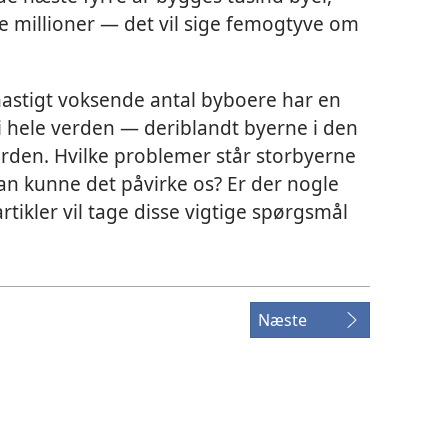
e millioner — det vil sige femogtyve om
hastigt voksende antal byboere har en
 i hele verden — deriblandt byerne i den
erden. Hvilke problemer står storbyerne
dan kunne det påvirke os? Er der nogle
rtikler vil tage disse vigtige spørgsmål
Næste