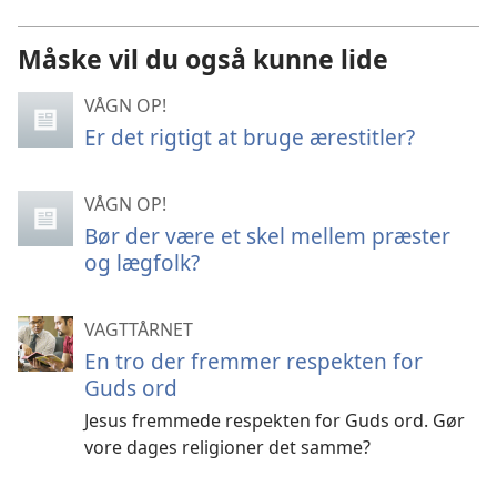
Måske vil du også kunne lide
VÅGN OP!
Er det rigtigt at bruge ærestitler?
VÅGN OP!
Bør der være et skel mellem præster
og lægfolk?
VAGTTÅRNET
En tro der fremmer respekten for
Guds ord
Jesus fremmede respekten for Guds ord. Gør
vore dages religioner det samme?