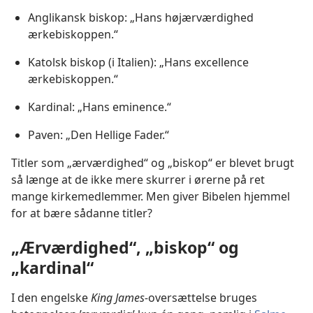
Anglikansk biskop: „Hans højærværdighed
ærkebiskoppen.“
Katolsk biskop (i Italien): „Hans excellence
ærkebiskoppen.“
Kardinal: „Hans eminence.“
Paven: „Den Hellige Fader.“
Titler som „ærværdighed“ og „biskop“ er blevet brugt
så længe at de ikke mere skurrer i ørerne på ret
mange kirkemedlemmer. Men giver Bibelen hjemmel
for at bære sådanne titler?
„Ærværdighed“, „biskop“ og
„kardinal“
I den engelske
King James-
oversættelse bruges