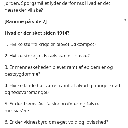
jorden. Spørgsmålet lyder derfor nu: Hvad er det
næste der vil ske?
[Ramme på side 7]
Hvad er der sket siden 1914?
1. Hvilke større krige er blevet udkæmpet?
2. Hvilke store jordskælv kan du huske?
3. Er menneskeheden blevet ramt af epidemier og
pestsygdomme?
4. Hvilke lande har været ramt af alvorlig hungersnød
og fødevaremangel?
5. Er der fremstået falske profeter og falske
messias’er?
6. Er der vidnesbyrd om øget vold og lovløshed?