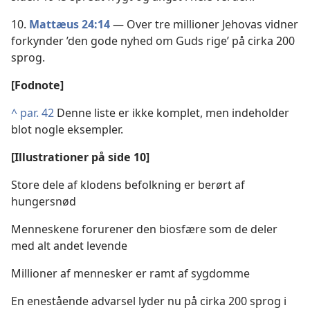
10.
Mattæus 24:14
— Over tre millioner Jehovas vidner
forkynder ’den gode nyhed om Guds rige’ på cirka 200
sprog.
[Fodnote]
^
par. 42
Denne liste er ikke komplet, men indeholder
blot nogle eksempler.
[Illustrationer på side 10]
Store dele af klodens befolkning er berørt af
hungersnød
Menneskene forurener den biosfære som de deler
med alt andet levende
Millioner af mennesker er ramt af sygdomme
En enestående advarsel lyder nu på cirka 200 sprog i