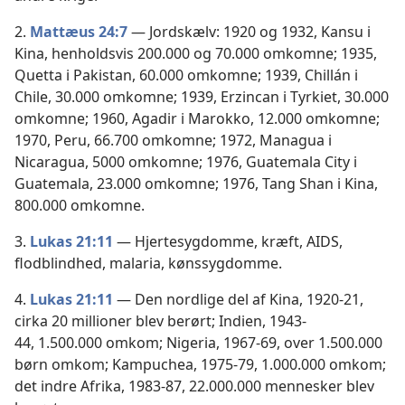
2.
Mattæus 24:7
— Jordskælv: 1920 og 1932, Kansu i
Kina, henholdsvis 200.000 og 70.000 omkomne; 1935,
Quetta i Pakistan, 60.000 omkomne; 1939, Chillán i
Chile, 30.000 omkomne; 1939, Erzincan i Tyrkiet, 30.000
omkomne; 1960, Agadir i Marokko, 12.000 omkomne;
1970, Peru, 66.700 omkomne; 1972, Managua i
Nicaragua, 5000 omkomne; 1976, Guatemala City i
Guatemala, 23.000 omkomne; 1976, Tang Shan i Kina,
800.000 omkomne.
3.
Lukas 21:11
— Hjertesygdomme, kræft, AIDS,
flodblindhed, malaria, kønssygdomme.
4.
Lukas 21:11
— Den nordlige del af Kina, 1920-21,
cirka 20 millioner blev berørt; Indien, 1943-
44, 1.500.000 omkom; Nigeria, 1967-69, over 1.500.000
børn omkom; Kampuchea, 1975-79, 1.000.000 omkom;
det indre Afrika, 1983-87, 22.000.000 mennesker blev