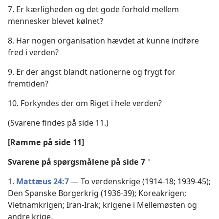
7. Er kærligheden og det gode forhold mellem
mennesker blevet kølnet?
8. Har nogen organisation hævdet at kunne indføre
fred i verden?
9. Er der angst blandt nationerne og frygt for
fremtiden?
10. Forkyndes der om Riget i hele verden?
(Svarene findes på side 11.)
[Ramme på side 11]
Svarene på spørgsmålene på side 7
*
1.
Mattæus 24:7
— To verdenskrige (1914-18; 1939-45);
Den Spanske Borgerkrig (1936-39); Koreakrigen;
Vietnamkrigen; Iran-Irak; krigene i Mellemøsten og
andre krige.