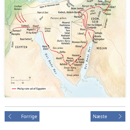
Forrige
Næste