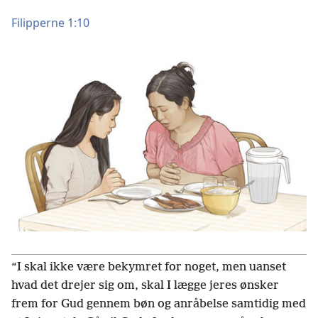
Filipperne 1:10
“I skal ikke være bekymret for noget, men uanset
hvad det drejer sig om, skal I lægge jeres ønsker
frem for Gud gennem bøn og anråbelse samtidig med