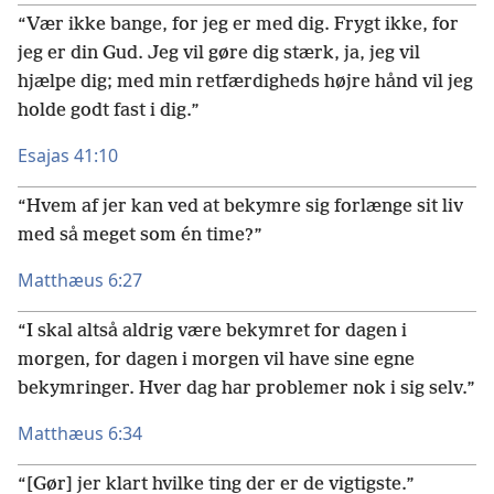
“Vær ikke bange, for jeg er med dig. Frygt ikke, for
jeg er din Gud. Jeg vil gøre dig stærk, ja, jeg vil
hjælpe dig; med min retfærdigheds højre hånd vil jeg
holde godt fast i dig.”
Esajas 41:10
“Hvem af jer kan ved at bekymre sig forlænge sit liv
med så meget som én time?”
Matthæus 6:27
“I skal altså aldrig være bekymret for dagen i
morgen, for dagen i morgen vil have sine egne
bekymringer. Hver dag har problemer nok i sig selv.”
Matthæus 6:34
“[Gør] jer klart hvilke ting der er de vigtigste.”