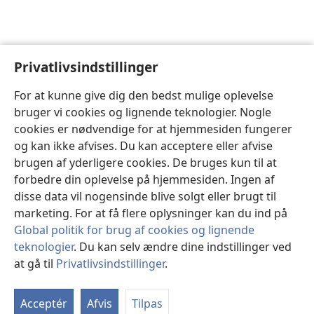
Privatlivsindstillinger
For at kunne give dig den bedst mulige oplevelse
bruger vi cookies og lignende teknologier. Nogle
cookies er nødvendige for at hjemmesiden fungerer
og kan ikke afvises. Du kan acceptere eller afvise
brugen af yderligere cookies. De bruges kun til at
forbedre din oplevelse på hjemmesiden. Ingen af
disse data vil nogensinde blive solgt eller brugt til
marketing. For at få flere oplysninger kan du ind på
Global politik for brug af cookies og lignende
teknologier
. Du kan selv ændre dine indstillinger ved
at gå til
Privatlivsindstillinger
.
St
Acceptér
Afvis
Tilpas