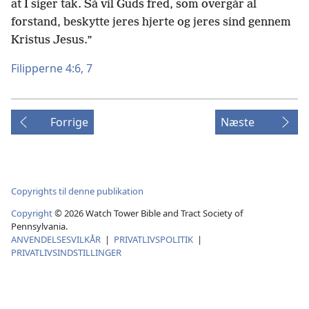
at I siger tak. Så vil Guds fred, som overgår al
forstand, beskytte jeres hjerte og jeres sind gennem
Kristus Jesus.”
Filipperne 4:6, 7
Forrige
Næste
Copyrights til denne publikation
Copyright
© 2026 Watch Tower Bible and Tract Society of
Pennsylvania.
ANVENDELSESVILKÅR
|
PRIVATLIVSPOLITIK
|
PRIVATLIVSINDSTILLINGER