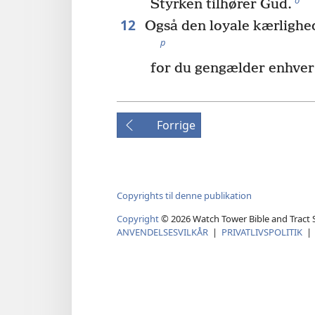
Styrken tilhører Gud.
12
Også den loyale kærlighed
p
for du gengælder enhver 
Forrige
Copyrights til denne publikation
Copyright
©
2026
Watch Tower Bible and Tract S
ANVENDELSESVILKÅR
|
PRIVATLIVSPOLITIK