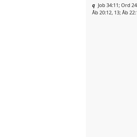
q
Job 34:11; Ord 24:
Åb 20:12, 13; Åb 22