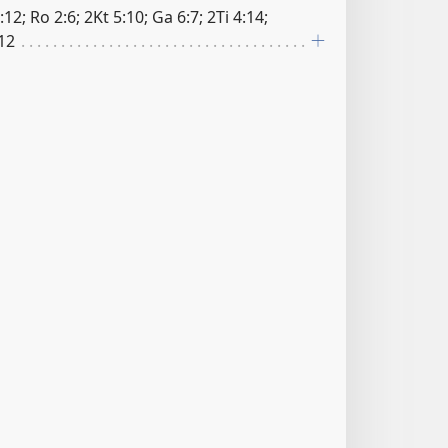
12; Ro 2:6; 2Kt 5:10; Ga 6:7; 2Ti 4:14;
:12