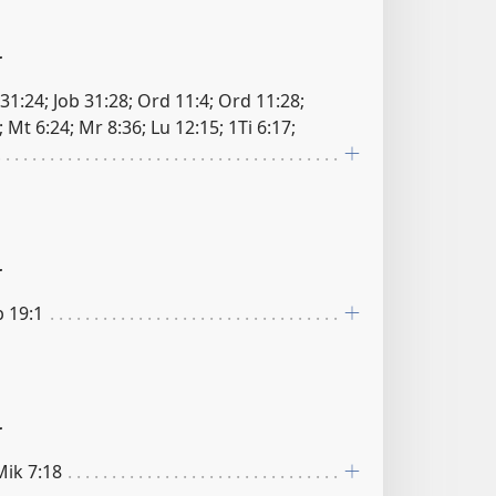
r
31:24; Job 31:28; Ord 11:4; Ord 11:28;
; Mt 6:24; Mr 8:36; Lu 12:15; 1Ti 6:17;
r
b 19:1
r
 Mik 7:18