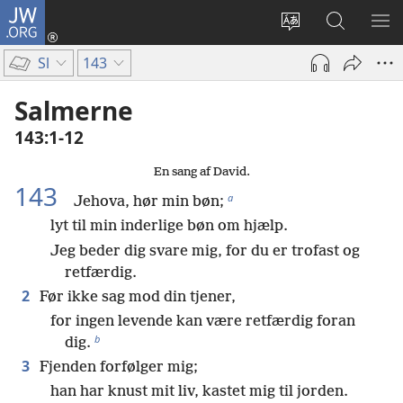
JW.ORG
Log
på
Vælg
Søg
VIS
(åbner
sprog
på
ME
Sl
143
nyt
JW.ORG
vindue)
Salmerne
143:1-12
En sang af David.
143
a
Jehova, hør min bøn;
lyt til min inderlige bøn om hjælp.
Jeg beder dig svare mig, for du er trofast og
retfærdig.
2
Før ikke sag mod din tjener,
for ingen levende kan være retfærdig foran
b
dig.
3
Fjenden forfølger mig;
han har knust mit liv, kastet mig til jorden.