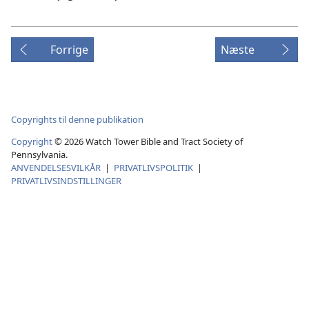
Forrige
Næste
Copyrights til denne publikation
Copyright
©
2026
Watch Tower Bible and Tract Society of
Pennsylvania.
ANVENDELSESVILKÅR
|
PRIVATLIVSPOLITIK
|
PRIVATLIVSINDSTILLINGER