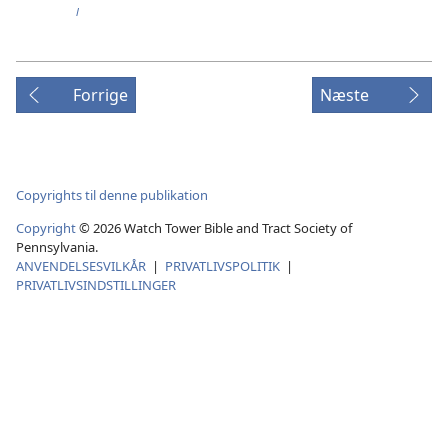
l
Forrige
Næste
Copyrights til denne publikation
Copyright
©
2026
Watch Tower Bible and Tract Society of
Pennsylvania.
ANVENDELSESVILKÅR
|
PRIVATLIVSPOLITIK
|
PRIVATLIVSINDSTILLINGER