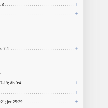
, 8
r
e 7:4
r
7-19; Åb 9:4
21; Jer 25:29