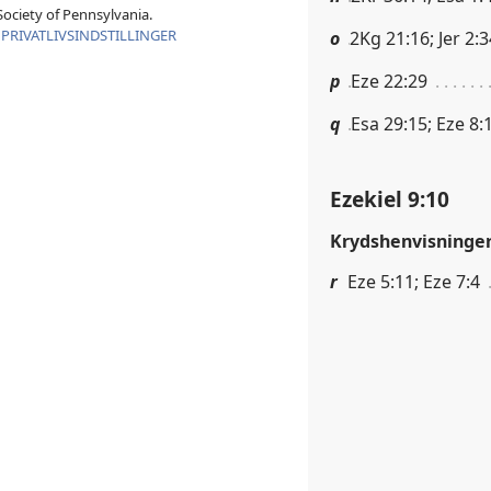
ociety of Pennsylvania.
|
PRIVATLIVSINDSTILLINGER
o
2Kg 21:16; Jer 2:
p
Eze 22:29
q
Esa 29:15; Eze 8:
Ezekiel 9:10
Krydshenvisninge
r
Eze 5:11; Eze 7:4