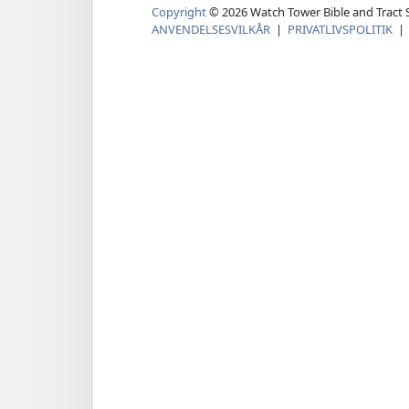
Copyright
©
2026
Watch Tower Bible and Tract S
ANVENDELSESVILKÅR
|
PRIVATLIVSPOLITIK