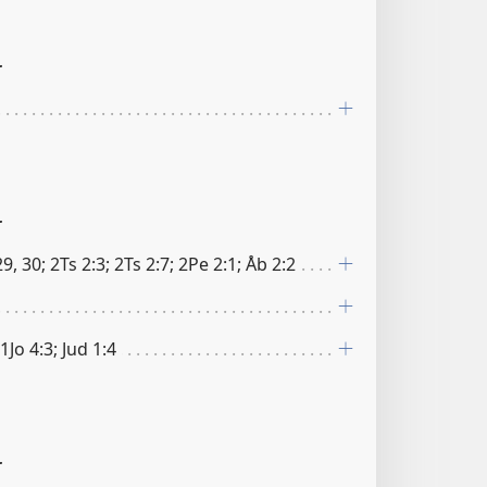
r
r
, 30; 2Ts 2:3; 2Ts 2:7; 2Pe 2:1; Åb 2:2
 1Jo 4:3; Jud 1:4
r