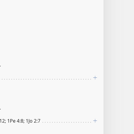
r
r
12; 1Pe 4:8; 1Jo 2:7