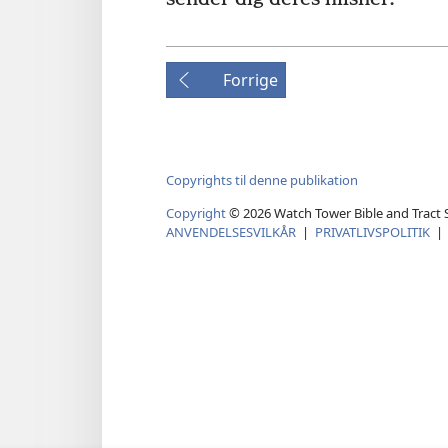
Forrige
Copyrights til denne publikation
Copyright
©
2026
Watch Tower Bible and Tract S
ANVENDELSESVILKÅR
|
PRIVATLIVSPOLITIK