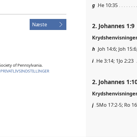
g
He 10:35
Næste
2. Johannes 1:9
Krydshenvisninge
h
Joh 14:6; Joh 15:6
i
He 3:14; 1Jo 2:23
ociety of Pennsylvania.
|
PRIVATLIVSINDSTILLINGER
2. Johannes 1:1
Krydshenvisninge
j
5Mo 17:2-5; Ro 16