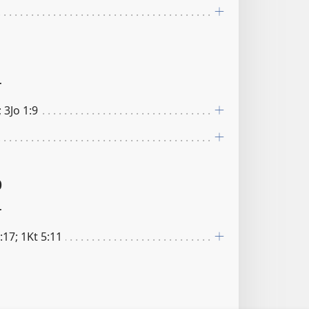
r
; 3Jo 1:9
0
r
:17; 1Kt 5:11