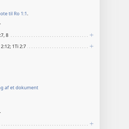
ote til Ro 1:1
.
r
:7, 8
12:12; 1Ti 2:7
ng af et dokument
r