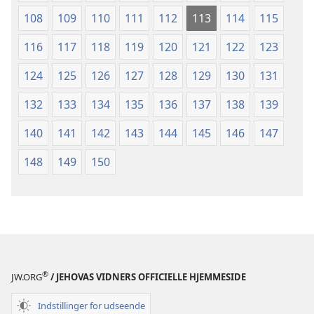
108
109
110
111
112
113
114
115
116
117
118
119
120
121
122
123
124
125
126
127
128
129
130
131
132
133
134
135
136
137
138
139
140
141
142
143
144
145
146
147
148
149
150
®
JW.ORG
/ JEHOVAS VIDNERS OFFICIELLE HJEMMESIDE
Indstillinger for udseende