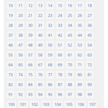
Skrifter
Skrifter
10
11
12
13
14
15
16
17
18
(1993-
(1993-
udgaven)
udgaven)
19
20
21
22
23
24
25
26
27
28
29
30
31
32
33
34
35
36
37
38
39
40
41
42
43
44
45
46
47
48
49
50
51
52
53
54
55
56
57
58
59
60
61
62
63
64
65
66
67
68
69
70
71
72
73
74
75
76
77
78
79
80
81
82
83
84
85
86
87
88
89
90
91
92
93
94
95
96
97
98
99
100
101
102
103
104
105
106
107