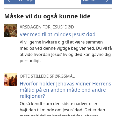
Måske vil du også kunne lide
ÅRSDAGEN FOR JESUS’ DØD
Vær med til at mindes Jesus’ død
Vi vil gerne invitere dig til at være sammen
med os ved denne vigtige begivenhed. Du vil få
at vide hvordan Jesus’ liv og død kan gavne dig
personligt.
OFTE STILLEDE SPØRGSMÅL
Hvorfor holder Jehovas Vidner Herrens
måltid på en anden måde end andre
religioner?
Også kendt som den sidste nadver eller
højtiden til minde om Jesus’ død. Det er den