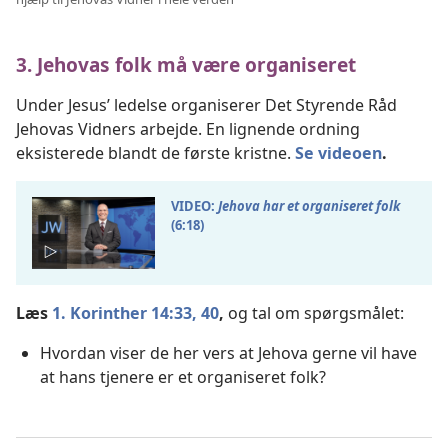
3. Jehovas folk må være organiseret
Under Jesus’ ledelse organiserer Det Styrende Råd
Jehovas Vidners arbejde. En lignende ordning
eksisterede blandt de første kristne.
Se videoen
.
VIDEO:
Jehova har et organiseret folk
(6:18)
Læs
1. Korinther 14:33,
40
,
og tal om spørgsmålet:
Hvordan viser de her vers at Jehova gerne vil have
at hans tjenere er et organiseret folk?