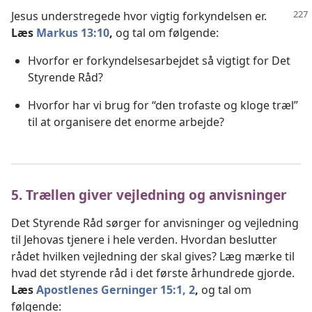
Jesus understregede hvor vigtig forkyndelsen er.
Læs
Markus 13:10
,
og tal om følgende:
Hvorfor er forkyndelsesarbejdet så vigtigt for Det
Styrende Råd?
Hvorfor har vi brug for “den trofaste og kloge træl”
til at organisere det enorme arbejde?
5. Trællen giver vejledning og anvisninger
Det Styrende Råd sørger for anvisninger og vejledning
til Jehovas tjenere i hele verden. Hvordan beslutter
rådet hvilken vejledning der skal gives? Læg mærke til
hvad det styrende råd i det første århundrede gjorde.
Læs
Apostlenes Gerninger 15:1, 2
,
og tal om
følgende: