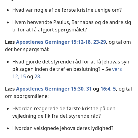
Hvad var nogle af de første kristne uenige om?
Hvem henvendte Paulus, Barnabas og de andre sig
til for at få afgjort spørgsmålet?
Læs
Apostlenes Gerninger 15:12-18,
23-29
,
og tal om
det her spørgsmål:
Hvad gjorde det styrende råd for at få Jehovas syn
på sagen inden de traf en beslutning? – Se
vers
12,
15
og
28
.
Læs
Apostlenes Gerninger 15:30, 31
og
16:4, 5
,
og tal
om spørgsmålene:
Hvordan reagerede de første kristne på den
vejledning de fik fra det styrende råd?
Hvordan velsignede Jehova deres lydighed?