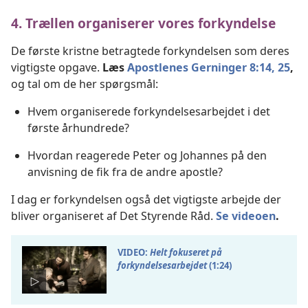
4. Trællen organiserer vores forkyndelse
De første kristne betragtede forkyndelsen som deres
vigtigste opgave.
Læs
Apostlenes Gerninger 8:14,
25
,
og tal om de her spørgsmål:
Hvem organiserede forkyndelsesarbejdet i det
første århundrede?
Hvordan reagerede Peter og Johannes på den
anvisning de fik fra de andre apostle?
I dag er forkyndelsen også det vigtigste arbejde der
bliver organiseret af Det Styrende Råd.
Se videoen
.
VIDEO:
Helt fokuseret på
forkyndelsesarbejdet
(1:24)