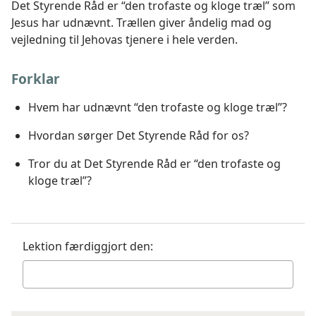
Det Styrende Råd er “den trofaste og kloge træl” som
Jesus har udnævnt. Trællen giver åndelig mad og
vejledning til Jehovas tjenere i hele verden.
Forklar
Hvem har udnævnt “den trofaste og kloge træl”?
Hvordan sørger Det Styrende Råd for os?
Tror du at Det Styrende Råd er “den trofaste og
kloge træl”?
Lektion færdiggjort den: