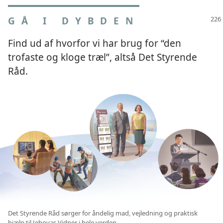
GÅ I DYBDEN
Find ud af hvorfor vi har brug for “den
trofaste og kloge træl”, altså Det Styrende
Råd.
Det Styrende Råd sørger for åndelig mad, vejledning og praktisk
hjælp til Jehovas Vidner i hele verden