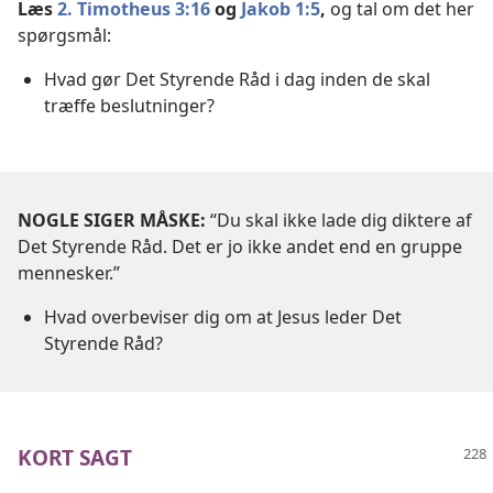
Læs
2. Timotheus 3:16
og
Jakob 1:5
,
og tal om det her
spørgsmål:
Hvad gør Det Styrende Råd i dag inden de skal
træffe beslutninger?
NOGLE SIGER MÅSKE:
“Du skal ikke lade dig diktere af
Det Styrende Råd. Det er jo ikke andet end en gruppe
mennesker.”
Hvad overbeviser dig om at Jesus leder Det
Styrende Råd?
KORT SAGT