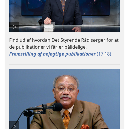
Find ud af hvordan Det Styrende Råd sørger for at
de publikationer vi får, er pålidelige.
Fremstilling af nøjagtige publikationer
(17:18)