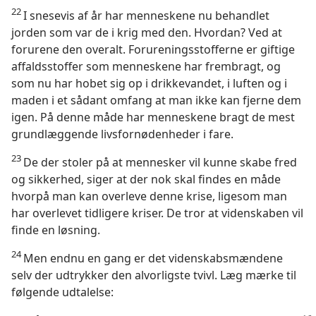
22
I snesevis af år har menneskene nu behandlet
jorden som var de i krig med den. Hvordan? Ved at
forurene den overalt. Forureningsstofferne er giftige
affaldsstoffer som menneskene har frembragt, og
som nu har hobet sig op i drikkevandet, i luften og i
maden i et sådant omfang at man ikke kan fjerne dem
igen. På denne måde har menneskene bragt de mest
grundlæggende livsfornødenheder i fare.
23
De der stoler på at mennesker vil kunne skabe fred
og sikkerhed, siger at der nok skal findes en måde
hvorpå man kan overleve denne krise, ligesom man
har overlevet tidligere kriser. De tror at videnskaben vil
finde en løsning.
24
Men endnu en gang er det videnskabsmændene
selv der udtrykker den alvorligste tvivl. Læg mærke til
følgende udtalelse: