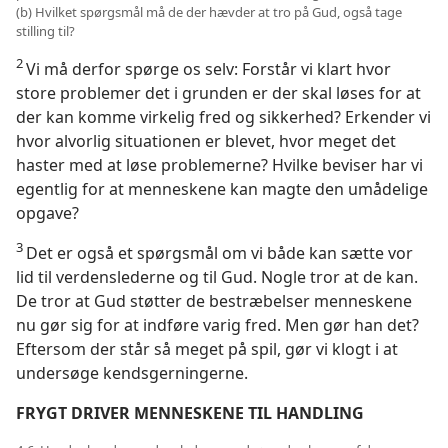
(b) Hvilket spørgsmål må de der hævder at tro på Gud, også tage
stilling til?
2
Vi må derfor spørge os selv: Forstår vi klart hvor
store problemer det i grunden er der skal løses for at
der kan komme virkelig fred og sikkerhed? Erkender vi
hvor alvorlig situationen er blevet, hvor meget det
haster med at løse problemerne? Hvilke beviser har vi
egentlig for at menneskene kan magte den umådelige
opgave?
3
Det er også et spørgsmål om vi både kan sætte vor
lid til verdenslederne og til Gud. Nogle tror at de kan.
De tror at Gud støtter de bestræbelser menneskene
nu gør sig for at indføre varig fred. Men gør han det?
Eftersom der står så meget på spil, gør vi klogt i at
undersøge kendsgerningerne.
FRYGT DRIVER MENNESKENE TIL HANDLING