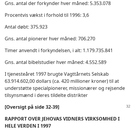
Gns. antal der forkynder hver måned: 5.353.078
Procentvis vækst i forhold til 1996: 3,6
Antal døbt: 375.923
Gns. antal pionerer hver måned: 706.270
Timer anvendt i forkyndelsen, i alt: 1.179.735.841
Gns. antal bibelstudier hver måned: 4.552.589
I tjenesteåret 1997 brugte Vagttårnets Selskab
63.914.602,00 dollars (ca. 420 millioner kroner) til at
understøtte specialpionerer, missionærer og rejsende
tilsynsmænd i deres tildelte distrikter
[Oversigt på side 32-39]
RAPPORT OVER JEHOVAS VIDNERS VIRKSOMHED I
HELE VERDEN I 1997