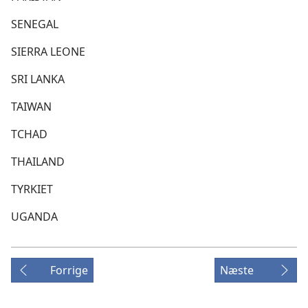
SENEGAL
SIERRA LEONE
SRI LANKA
TAIWAN
TCHAD
THAILAND
TYRKIET
UGANDA
Forrige
Næste