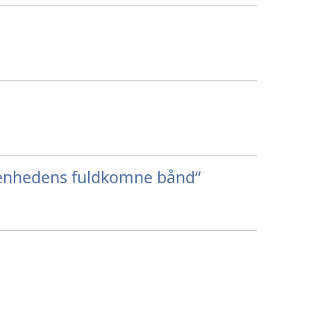
enhedens fuldkomne bånd“