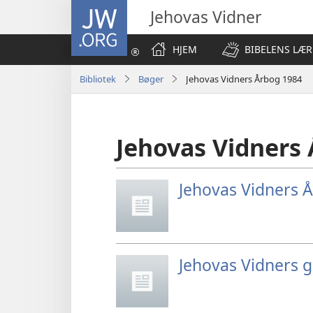
JW.ORG
Jehovas Vidner
HJEM
BIBELENS LÆR
Bibliotek
Bøger
Jehovas Vidners Årbog 1984
Jehovas Vidners
Jehovas Vidners 
Jehovas Vidners g